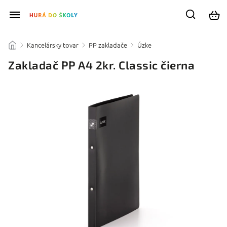
Kancelársky tovar
PP zakladače
Úzke
/
/
/
/
Zakladač PP A4 2kr. Classic čierna