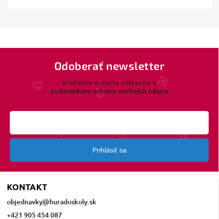
Odoberať newsletter
Vložením e-mailu súhlasíte s
podmienkami ochrany osobných údajov
Prihlásiť sa
KONTAKT
objednavky
@
huradoskoly.sk
+421 905 454 087