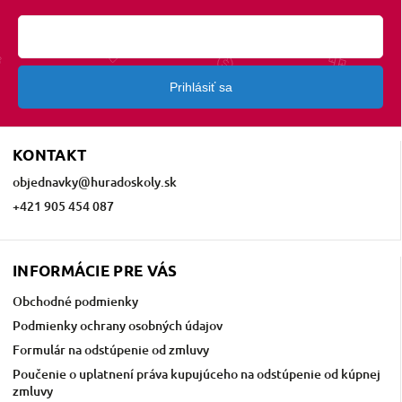
Prihlásiť sa
KONTAKT
objednavky
@
huradoskoly.sk
+421 905 454 087
INFORMÁCIE PRE VÁS
Obchodné podmienky
Podmienky ochrany osobných údajov
Formulár na odstúpenie od zmluvy
Poučenie o uplatnení práva kupujúceho na odstúpenie od kúpnej
zmluvy