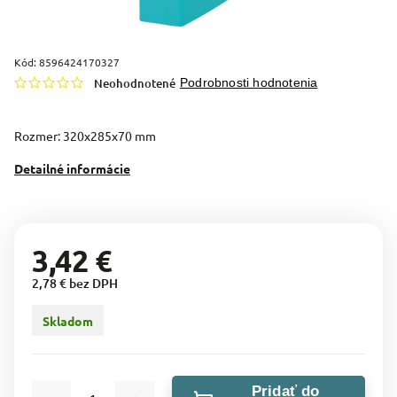
Kód:
8596424170327
Neohodnotené
Podrobnosti hodnotenia
Rozmer: 320x285x70 mm
Detailné informácie
3,42 €
2,78 € bez DPH
Skladom
Pridať do