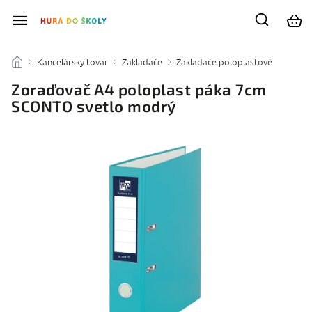
Kancelársky tovar
Zakladače
Zakladače poloplastové
/
/
/
/
Zoraďovač A4 poloplast páka 7cm
SCONTO svetlo modrý