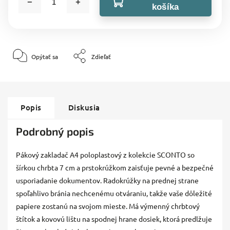
košíka
Opýtať sa
Zdieľať
Popis
Diskusia
Podrobný popis
Pákový zakladač A4 poloplastový z kolekcie SCONTO so
šírkou chrbta 7 cm a prstokrúžkom zaisťuje pevné a bezpečné
usporiadanie dokumentov. Radokrúžky na prednej strane
spoľahlivo bránia nechcenému otváraniu, takže vaše dôležité
papiere zostanú na svojom mieste. Má výmenný chrbtový
štítok a kovovú lištu na spodnej hrane dosiek, ktorá predlžuje