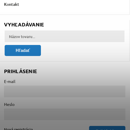
Kontakt
VYHĽADÁVANIE
Hľadať
PRIHLÁSENIE
E-mail
Heslo
Nová registrácia