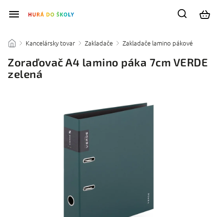
Kancelársky tovar
Zakladače
Zakladače lamino pákové
/
/
/
/
Zoraďovač A4 lamino páka 7cm VERDE
zelená