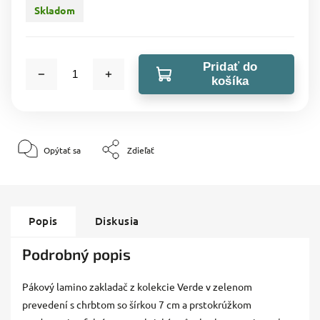
Skladom
Pridať do
košíka
Opýtať sa
Zdieľať
Popis
Diskusia
Podrobný popis
Pákový lamino zakladač z kolekcie Verde v zelenom
prevedení s chrbtom so šírkou 7 cm a prstokrúžkom