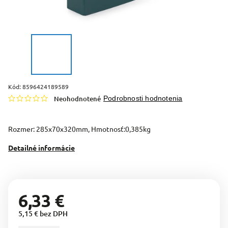
Kód:
8596424189589
Neohodnotené
Podrobnosti hodnotenia
Rozmer: 285x70x320mm, Hmotnosť:0,385kg
Detailné informácie
6,33 €
5,15 € bez DPH