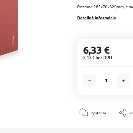
Rozmer: 285x70x320mm, Hmo
Detailné informácie
6,33 €
5,15 € bez DPH
Opýtať sa
Zd