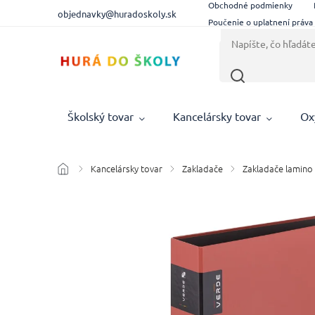
Obchodné podmienky
objednavky@huradoskoly.sk
Poučenie o uplatnení práva
Školský tovar
Kancelársky tovar
Ox
Kancelársky tovar
Zakladače
Zakladače lamino
/
/
/