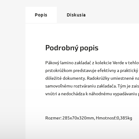
Popis
Diskusia
Podrobný popis
Pákový lamino zakladač z kolekcie Verde v tehl
prstokrúžkom predstavuje efektívny a praktický
dôležité dokumenty. Radokrúžky umiestnené na
samovoľnému roztváraniu zakladača. Tým je za
vnútri a nedochádza k náhodnému vypadávaniu 
Rozmer: 285x70x320mm, Hmotnosť:0,385kg