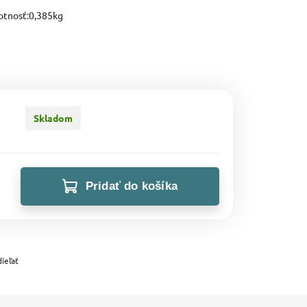
tnosť:0,385kg
Skladom
Pridať do košíka
ieľať