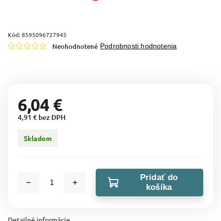
Kód:
8595096727945
Neohodnotené
Podrobnosti hodnotenia
6,04 €
4,91 € bez DPH
Skladom
Pridať do
košíka
Detailné informácie