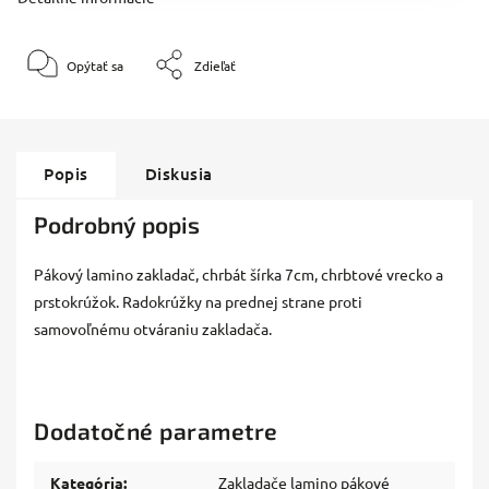
Opýtať sa
Zdieľať
Popis
Diskusia
Podrobný popis
Pákový lamino zakladač, chrbát šírka 7cm, chrbtové vrecko a
prstokrúžok. Radokrúžky na prednej strane proti
samovoľnému otváraniu zakladača.
Dodatočné parametre
Kategória
:
Zakladače lamino pákové