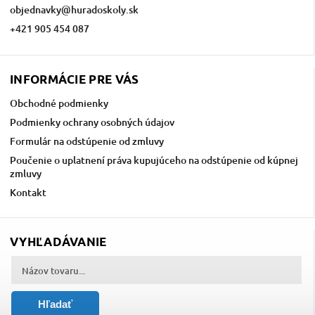
objednavky
@
huradoskoly.sk
+421 905 454 087
INFORMÁCIE PRE VÁS
Obchodné podmienky
Podmienky ochrany osobných údajov
Formulár na odstúpenie od zmluvy
Poučenie o uplatnení práva kupujúceho na odstúpenie od kúpnej
zmluvy
Kontakt
VYHĽADÁVANIE
Hľadať