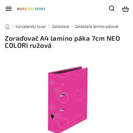
Kancelársky tovar
Zakladače
Zakladače lamino pákové
/
/
/
/
Zoraďovač A4 lamino páka 7cm NEO
COLORI ružová