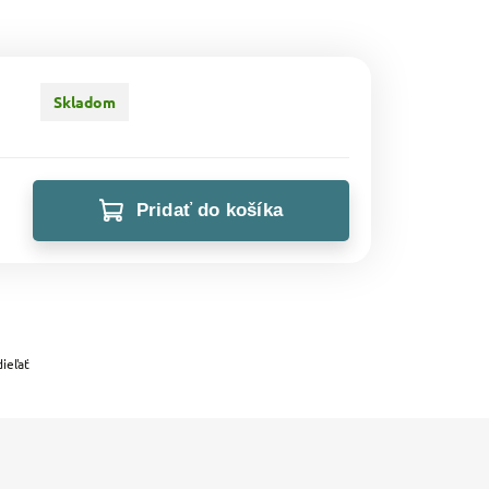
Skladom
Pridať do košíka
ieľať