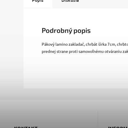
Popis
Diskusia
Podrobný popis
Pákový lamino zakladač, chrbát šírka 7cm, chrbt
prednej strane proti samovoľnému otváraniu zak