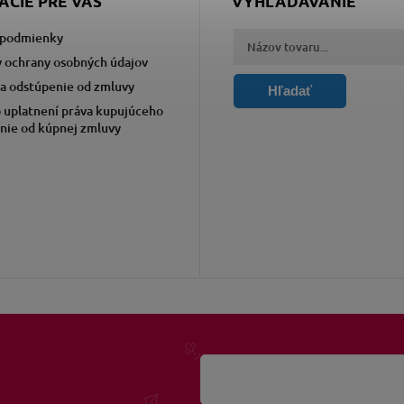
ÁCIE PRE VÁS
VYHĽADÁVANIE
podmienky
 ochrany osobných údajov
a odstúpenie od zmluvy
Hľadať
 uplatnení práva kupujúceho
nie od kúpnej zmluvy