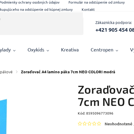
Podmienky ochrany osobných údajov
Formulár na odstúpenie od zmluvy
 kupujúceho na odstúpenie od kúpnej zmluvy
Kontakt
Zákaznícka podpora:
+421 905 454 0
ylady
Oxykids
Kreativa
Centropen
V
 pákové
/
Zoraďovač A4 lamino páka 7cm NEO COLORI modrá
Zoraďovač
7cm NEO 
Kód:
8595096773096
Neohodnotené