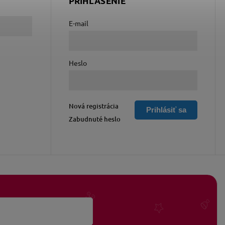
PRIHLÁSENIE
E-mail
Heslo
Nová registrácia
Prihlásiť sa
Zabudnuté heslo