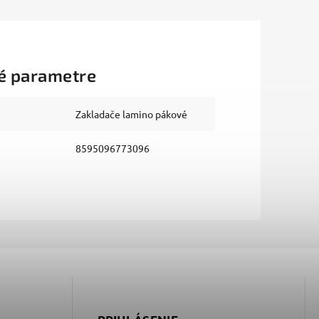
é parametre
Zakladače lamino pákové
8595096773096