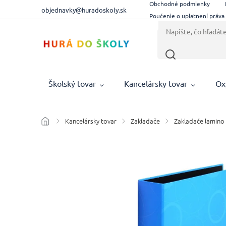
Obchodné podmienky
objednavky@huradoskoly.sk
Poučenie o uplatnení práva
Školský tovar
Kancelársky tovar
Ox
Kancelársky tovar
Zakladače
Zakladače lamino
/
/
/