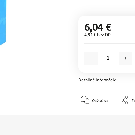
6,04 €
4,91 € bez DPH
Detailné informácie
Opýtať sa
Zd