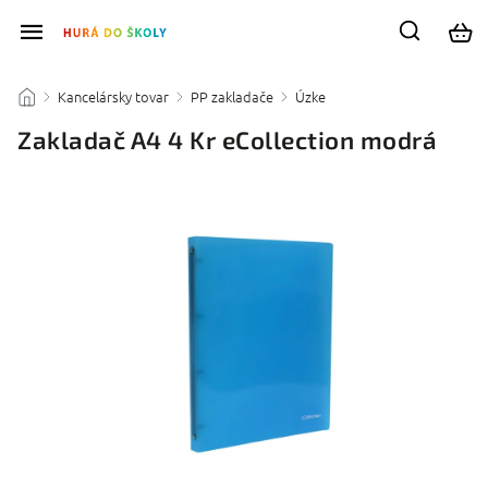
Kancelársky tovar
PP zakladače
Úzke
/
/
/
/
Zakladač A4 4 Kr eCollection modrá