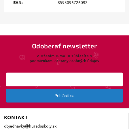
EAN
:
8595096726092
Odoberať newsletter
Vložením e-mailu súhlasíte s
podmienkami ochrany osobných údajov
Prihlásiť sa
KONTAKT
objednavky
@
huradoskoly.sk