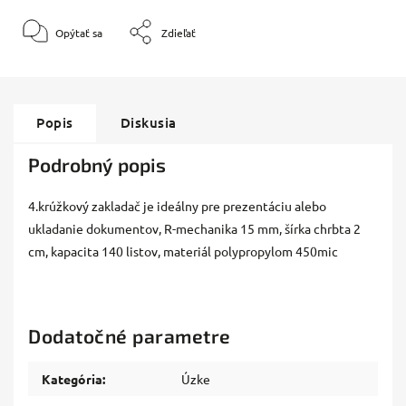
Opýtať sa
Zdieľať
Popis
Diskusia
Podrobný popis
4.krúžkový zakladač je ideálny pre prezentáciu alebo
ukladanie dokumentov, R-mechanika 15 mm, šírka chrbta 2
cm, kapacita 140 listov, materiál polypropylom 450mic
Dodatočné parametre
Kategória
:
Úzke