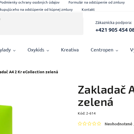
Podmienky ochrany osobných údajov
Formulár na odstúpenie od zmluvy
 kupujúceho na odstúpenie od kúpnej zmluvy
Kontakt
Zákaznícka podpora:
+421 905 454 0
ylady
Oxykids
Kreativa
Centropen
V
adač A4 2 Kr eCollection zelená
Zakladač A
zelená
Kód:
2-614
Neohodnotené