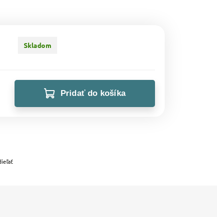
Skladom
Pridať do košíka
ieľať