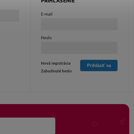
PRIHLÁSENIE
E-mail
Heslo
Nová registrácia
Prihlásiť sa
Zabudnuté heslo