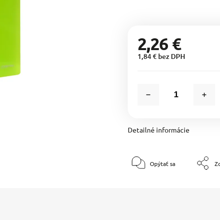
2,26 €
1,84 € bez DPH
Detailné informácie
Opýtať sa
Zd