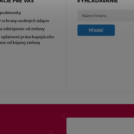
ÁCIE PRE VÁS
VYHĽADÁVANIE
podmienky
 ochrany osobných údajov
a odstúpenie od zmluvy
Hľadať
 uplatnení práva kupujúceho
nie od kúpnej zmluvy