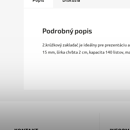
Popis
Diskusia
Podrobný popis
2.krúžkový zakladač je ideálny pre prezentáciu
15 mm, šírka chrbta 2 cm, kapacita 140 listov, 