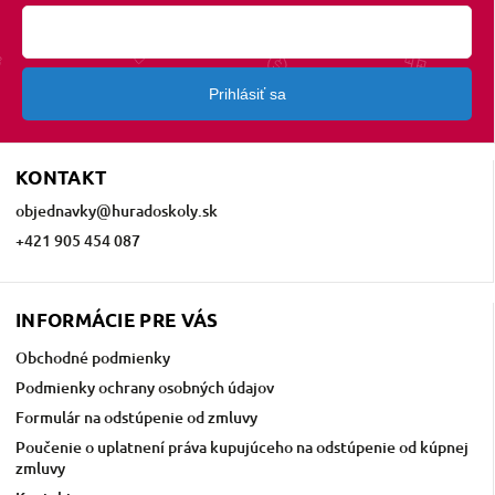
Prihlásiť sa
KONTAKT
objednavky
@
huradoskoly.sk
+421 905 454 087
INFORMÁCIE PRE VÁS
Obchodné podmienky
Podmienky ochrany osobných údajov
Formulár na odstúpenie od zmluvy
Poučenie o uplatnení práva kupujúceho na odstúpenie od kúpnej
zmluvy