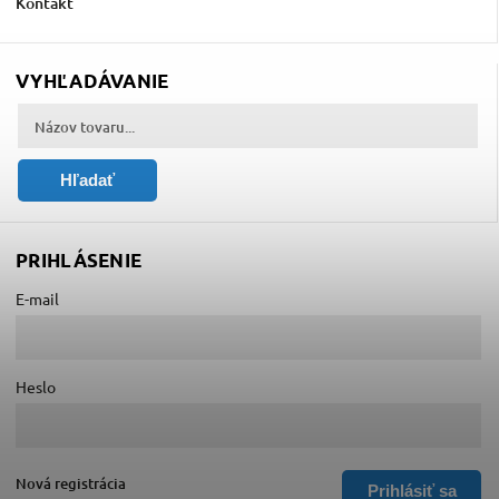
Kontakt
VYHĽADÁVANIE
Hľadať
PRIHLÁSENIE
E-mail
Heslo
Nová registrácia
Prihlásiť sa