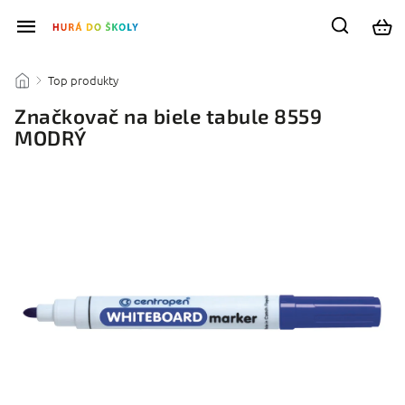
Top produkty
/
/
Značkovač na biele tabule 8559
MODRÝ