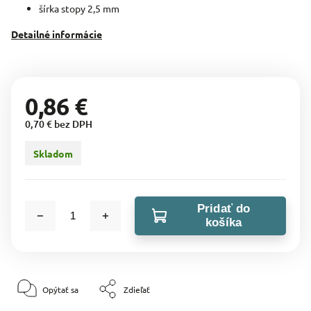
šírka stopy 2,5 mm
Detailné informácie
0,86 €
0,70 € bez DPH
Skladom
Pridať do
košíka
Opýtať sa
Zdieľať