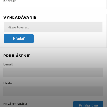
Kontakt
VYHĽADÁVANIE
Hľadať
PRIHLÁSENIE
E-mail
Heslo
Nová registrácia
Prihlásiť sa