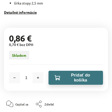
šírka stopy 2,5 mm
Detailné informácie
0,86 €
0,70 € bez DPH
Skladom
Pridať do
košíka
Opýtať sa
Zdieľať