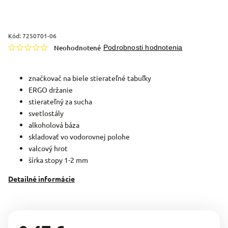
Kód:
7250701-06
Neohodnotené
Podrobnosti hodnotenia
značkovač na biele stierateľné tabuľky
ERGO držanie
stierateľný za sucha
svetlostály
alkoholová báza
skladovať vo vodorovnej polohe
valcový hrot
šírka stopy 1-2 mm
Detailné informácie