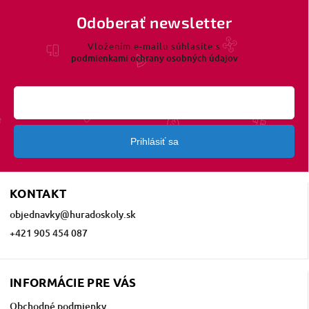
Odoberať newsletter
Vložením e-mailu súhlasíte s
podmienkami ochrany osobných údajov
Prihlásiť sa
KONTAKT
objednavky
@
huradoskoly.sk
+421 905 454 087
INFORMÁCIE PRE VÁS
Obchodné podmienky