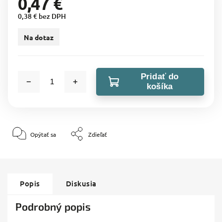
0,47 €
0,38 € bez DPH
Na dotaz
Pridať do
košíka
Opýtať sa
Zdieľať
Popis
Diskusia
Podrobný popis