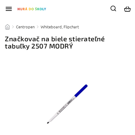
Centropen
Whiteboard, Flipchart
/
/
/
Značkovač na biele stierateľné
tabuľky 2507 MODRÝ