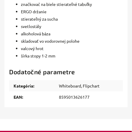
značkovač na biele stierateľné tabuľky
ERGO držanie
stierateľný za sucha
svetlostály
alkoholová báza
skladovať vo vodorovnej polohe
valcový hrot
šírka stopy 1-2 mm
Dodatočné parametre
Kategória
:
Whiteboard, Flipchart
EAN
:
8595013626177