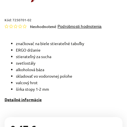
Kód:
7250701-02
Neohodnotené
Podrobnosti hodnotenia
značkovač na biele stierateľné tabuľky
ERGO držanie
stierateľný za sucha
svetlostály
alkoholová báza
skladovať vo vodorovnej polohe
valcový hrot
šírka stopy 1-2 mm
Detailné informácie