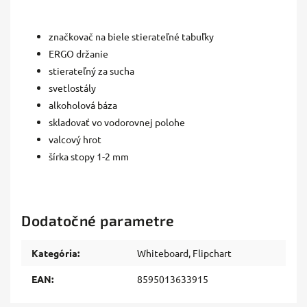
značkovač na biele stierateľné tabuľky
ERGO držanie
stierateľný za sucha
svetlostály
alkoholová báza
skladovať vo vodorovnej polohe
valcový hrot
šírka stopy 1-2 mm
Dodatočné parametre
Kategória
:
Whiteboard, Flipchart
EAN
:
8595013633915