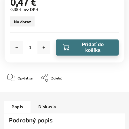
0,47 €
0,38 € bez DPH
Na dotaz
Pridať do
košíka
Opýtať sa
Zdieľať
Popis
Diskusia
Podrobný popis