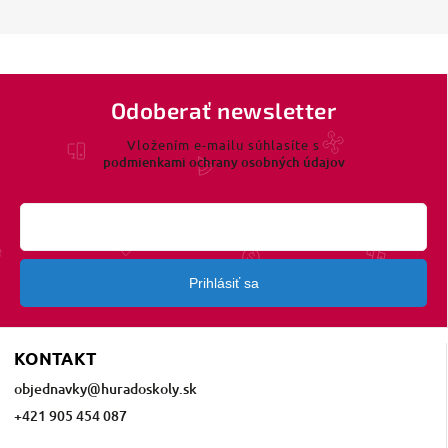
Odoberať newsletter
Vložením e-mailu súhlasíte s
podmienkami ochrany osobných údajov
Prihlásiť sa
KONTAKT
objednavky
@
huradoskoly.sk
+421 905 454 087