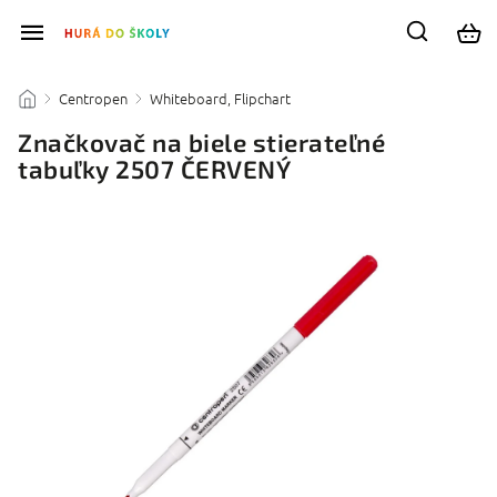
Centropen
Whiteboard, Flipchart
/
/
/
Značkovač na biele stierateľné
tabuľky 2507 ČERVENÝ