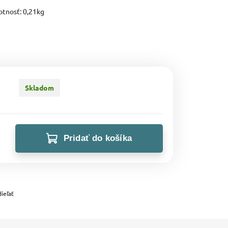
tnosť: 0,21kg
Skladom
Pridať do košíka
ieľať