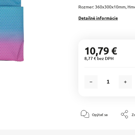
Rozmer: 360x300x10mm, Hmo
Detailné informácie
10,79 €
8,77 € bez DPH
Opýtať sa
Zd