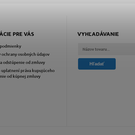
ÁCIE PRE VÁS
VYHĽADÁVANIE
podmienky
 ochrany osobných údajov
a odstúpenie od zmluvy
Hľadať
 uplatnení práva kupujúceho
nie od kúpnej zmluvy