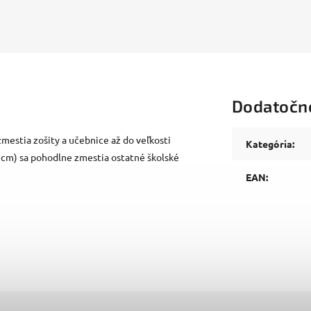
Dodatočn
zmestia zošity a učebnice až do veľkosti
Kategória
:
 cm) sa pohodlne zmestia ostatné školské
EAN
: