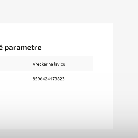
é parametre
Vreckár na lavicu
8596424173823