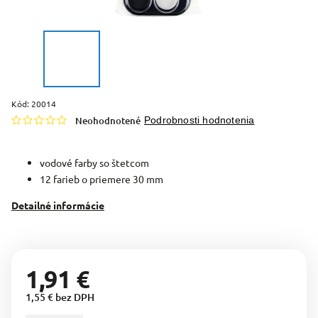
Kód:
20014
Neohodnotené
Podrobnosti hodnotenia
vodové farby so štetcom
12 farieb o priemere 30 mm
Detailné informácie
1,91 €
1,55 € bez DPH