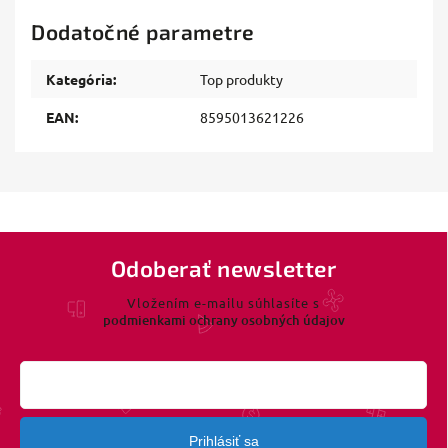
Dodatočné parametre
Kategória
:
Top produkty
EAN
:
8595013621226
Odoberať newsletter
Vložením e-mailu súhlasíte s
podmienkami ochrany osobných údajov
Prihlásiť sa