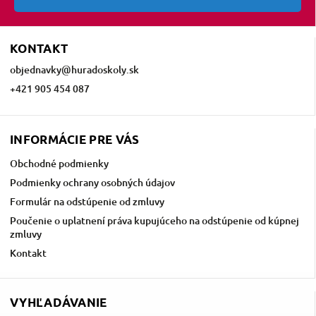
KONTAKT
objednavky
@
huradoskoly.sk
+421 905 454 087
INFORMÁCIE PRE VÁS
Obchodné podmienky
Podmienky ochrany osobných údajov
Formulár na odstúpenie od zmluvy
Poučenie o uplatnení práva kupujúceho na odstúpenie od kúpnej
zmluvy
Kontakt
VYHĽADÁVANIE