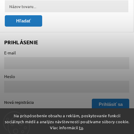
Hľadať
PRIHLÁSENIE
E-mail
Heslo
Nová registrácia
Prihlásiť sa
Zabudnuté heslo
Na prispôsobenie obsahu a reklám, poskytovanie funkcií
sociálnych médií a analýzu návštevnosti používame súbory cookie.
Viac informácií
tu
.