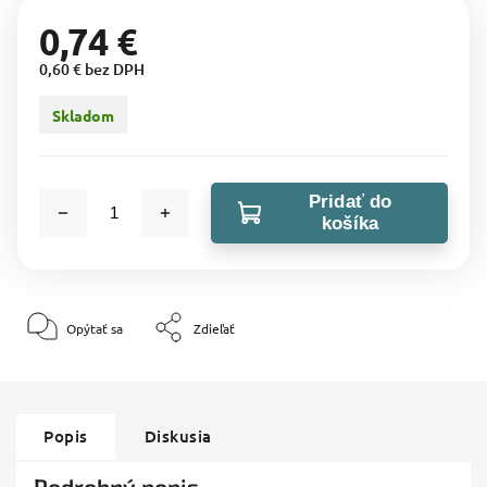
0,74 €
0,60 € bez DPH
Skladom
Pridať do
košíka
Opýtať sa
Zdieľať
Popis
Diskusia
Podrobný popis