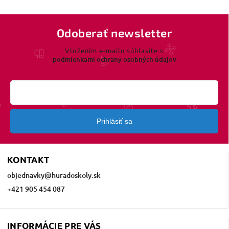
Odoberať newsletter
Vložením e-mailu súhlasíte s
podmienkami ochrany osobných údajov
Prihlásiť sa
KONTAKT
objednavky
@
huradoskoly.sk
+421 905 454 087
INFORMÁCIE PRE VÁS