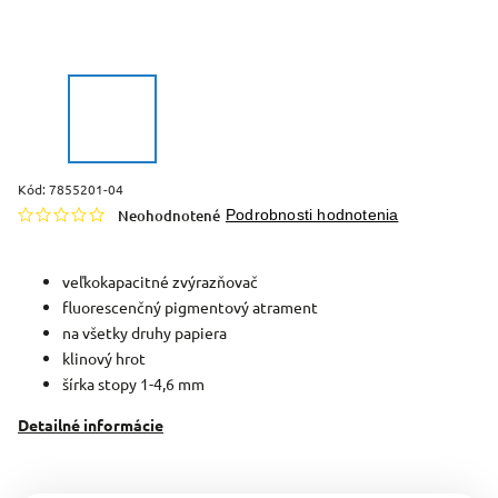
Kód:
7855201-04
Neohodnotené
Podrobnosti hodnotenia
veľkokapacitné zvýrazňovač
fluorescenčný pigmentový atrament
na všetky druhy papiera
klinový hrot
šírka stopy 1-4,6 mm
Detailné informácie