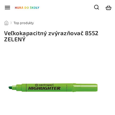
Top produkty
/
/
Veľkokapacitný zvýrazňovač 8552
ZELENÝ