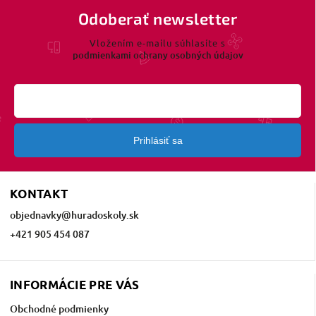
Odoberať newsletter
Vložením e-mailu súhlasíte s
podmienkami ochrany osobných údajov
Prihlásiť sa
KONTAKT
objednavky
@
huradoskoly.sk
+421 905 454 087
INFORMÁCIE PRE VÁS
Obchodné podmienky