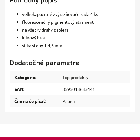
veľkokapacitné zvýrazňovače sada 4 ks
fluorescenčný pigmentový atrament
na všetky druhy papiera
klinový hrot
šírka stopy 1-4,6 mm
Dodatočné parametre
Kategória
:
Top produkty
EAN
:
8595013633441
Čím na čo písať
:
Papier