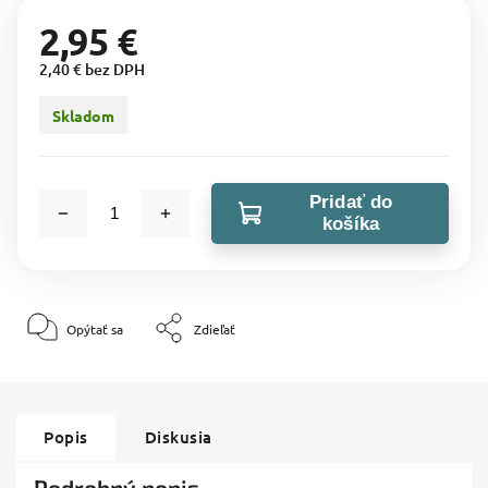
2,95 €
2,40 € bez DPH
Skladom
Pridať do
košíka
Opýtať sa
Zdieľať
Popis
Diskusia
Podrobný popis