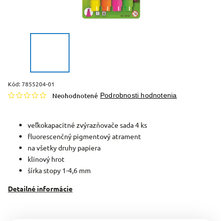
Kód:
7855204-01
Neohodnotené
Podrobnosti hodnotenia
veľkokapacitné zvýrazňovače sada 4 ks
fluorescenčný pigmentový atrament
na všetky druhy papiera
klinový hrot
šírka stopy 1-4,6 mm
Detailné informácie