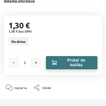
Detailné informácie
1,30 €
1,06 € bez DPH
Na dotaz
Pridať do
košíka
Opýtať sa
Zdieľať