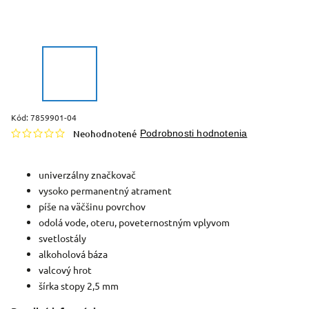
Kód:
7859901-04
Neohodnotené
Podrobnosti hodnotenia
univerzálny značkovač
vysoko permanentný atrament
píše na väčšinu povrchov
odolá vode, oteru, poveternostným vplyvom
svetlostály
alkoholová báza
valcový hrot
šírka stopy 2,5 mm