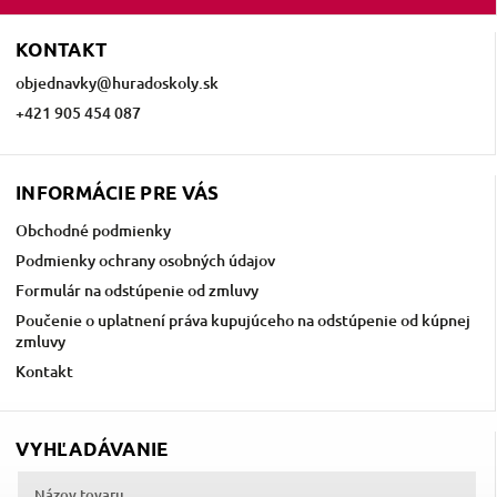
KONTAKT
objednavky
@
huradoskoly.sk
+421 905 454 087
INFORMÁCIE PRE VÁS
Obchodné podmienky
Podmienky ochrany osobných údajov
Formulár na odstúpenie od zmluvy
Poučenie o uplatnení práva kupujúceho na odstúpenie od kúpnej
zmluvy
Kontakt
VYHĽADÁVANIE