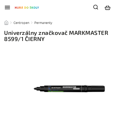
Centropen
Permanenty
/
/
/
Univerzálny značkovač MARKMASTER
8599/1 ČIERNY