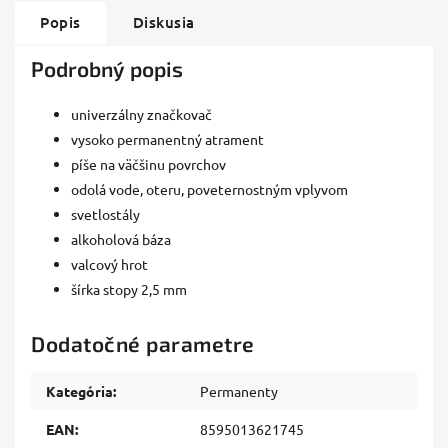
Popis
Diskusia
Podrobný popis
univerzálny značkovač
vysoko permanentný atrament
píše na väčšinu povrchov
odolá vode, oteru, poveternostným vplyvom
svetlostály
alkoholová báza
valcový hrot
šírka stopy 2,5 mm
Dodatočné parametre
Kategória
:
Permanenty
EAN
:
8595013621745