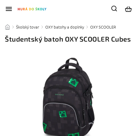
Školský tovar
OXY batohy a doplnky
OXY SCOOLER
/
/
/
/
Študentský batoh OXY SCOOLER Cubes