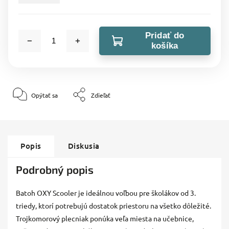
Pridať do
košíka
Opýtať sa
Zdieľať
Popis
Diskusia
Podrobný popis
Batoh OXY Scooler je ideálnou voľbou pre školákov od 3.
triedy, ktorí potrebujú dostatok priestoru na všetko dôležité.
Trojkomorový plecniak ponúka veľa miesta na učebnice,