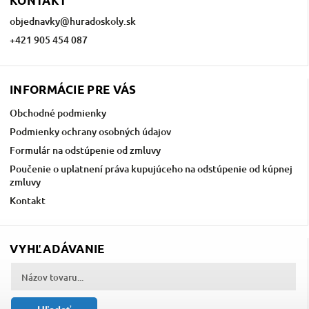
KONTAKT
objednavky
@
huradoskoly.sk
+421 905 454 087
INFORMÁCIE PRE VÁS
Obchodné podmienky
Podmienky ochrany osobných údajov
Formulár na odstúpenie od zmluvy
Poučenie o uplatnení práva kupujúceho na odstúpenie od kúpnej
zmluvy
Kontakt
VYHĽADÁVANIE