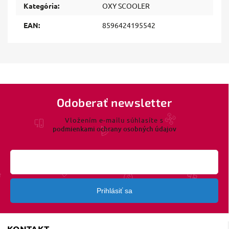
Kategória
:
OXY SCOOLER
EAN
:
8596424195542
Odoberať newsletter
Vložením e-mailu súhlasíte s
podmienkami ochrany osobných údajov
Prihlásiť sa