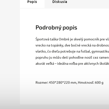
Popis
Diskusia
Podrobný popis
Športová taška Ombré je skvelý pomocník pre v
vrecko na topánky, dve bočné vrecká na drobnost
všetko, čo dieťa potrebuje na futbal, gymnastik
popruhu ju môžu deti pohodlne nosiť cez rameno 
akurát veľká – ideálna voľba pre aktívnych školák
Rozmer: 450*280*220 mm, Hmotnosť: 600 g