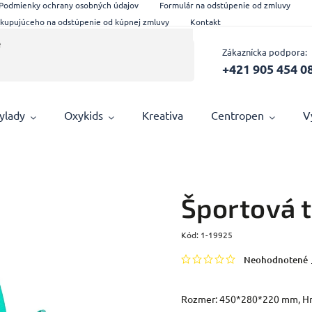
Podmienky ochrany osobných údajov
Formulár na odstúpenie od zmluvy
 kupujúceho na odstúpenie od kúpnej zmluvy
Kontakt
Zákaznícka podpora:
+421 905 454 0
ylady
Oxykids
Kreativa
Centropen
V
Športová 
Kód:
1-19925
Neohodnotené
Rozmer: 450*280*220 mm, Hm