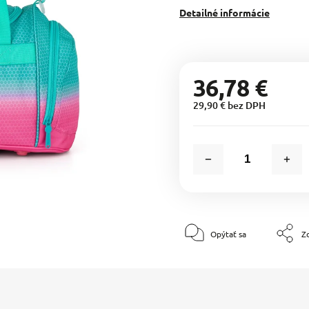
Detailné informácie
36,78 €
29,90 € bez DPH
Opýtať sa
Zd