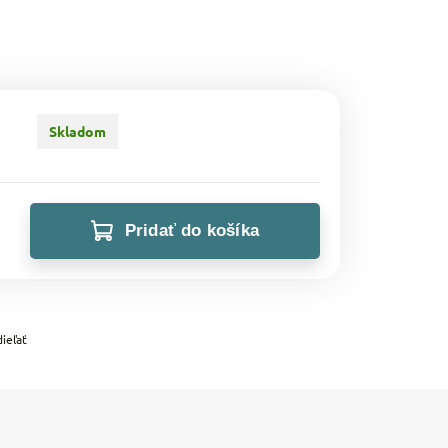
Skladom
Pridať do košíka
ieľať