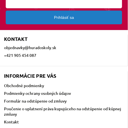
Prihlásiť sa
KONTAKT
objednavky
@
huradoskoly.sk
+421 905 454 087
INFORMÁCIE PRE VÁS
Obchodné podmienky
Podmienky ochrany osobných údajov
Formulár na odstúpenie od zmluvy
Poučenie o uplatnení práva kupujúceho na odstúpenie od kúpnej
zmluvy
Kontakt