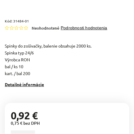
Kód:
31484-01
Neohodnotené
Podrobnosti hodnotenia
Spinky do zošívačky, balenie obsahuje 2000 ks.
Spinka typ 24/6
Výrobca RON
bal / ks 10
kart. / bal 200
Detailné informácie
0,92 €
0,75 € bez DPH