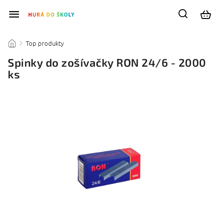
Top produkty
/
/
Spinky do zošívačky RON 24/6 - 2000
ks