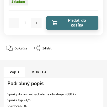
Skladom
Pridať do
košíka
Opýtať sa
Zdieľať
Popis
Diskusia
Podrobný popis
Spinky do zošívačky, balenie obsahuje 2000 ks.
Spinka typ 24/6
Výrobca RON