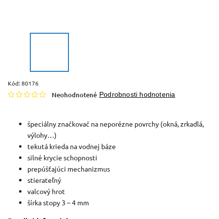
Kód:
80176
Neohodnotené
Podrobnosti hodnotenia
špeciálny značkovač na neporézne povrchy (okná, zrkadlá,
výlohy…)
tekutá krieda na vodnej báze
silné krycie schopnosti
prepúšťajúci mechanizmus
stierateľný
valcový hrot
šírka stopy 3 – 4 mm