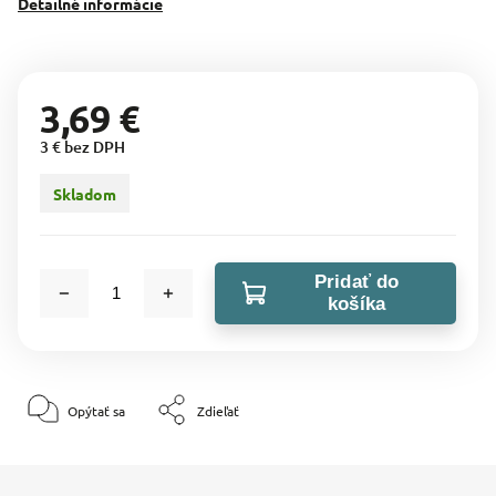
Detailné informácie
3,69 €
3 € bez DPH
Skladom
Pridať do
košíka
Opýtať sa
Zdieľať