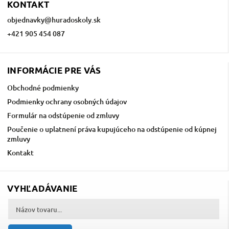
KONTAKT
objednavky
@
huradoskoly.sk
+421 905 454 087
INFORMÁCIE PRE VÁS
Obchodné podmienky
Podmienky ochrany osobných údajov
Formulár na odstúpenie od zmluvy
Poučenie o uplatnení práva kupujúceho na odstúpenie od kúpnej
zmluvy
Kontakt
VYHĽADÁVANIE