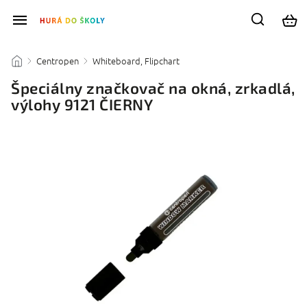
Centropen
Whiteboard, Flipchart
/
/
/
Špeciálny značkovač na okná, zrkadlá,
výlohy 9121 ČIERNY