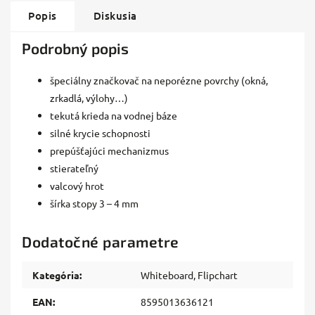
Popis
Diskusia
Podrobný popis
špeciálny značkovač na neporézne povrchy (okná,
zrkadlá, výlohy…)
tekutá krieda na vodnej báze
silné krycie schopnosti
prepúšťajúci mechanizmus
stierateľný
valcový hrot
šírka stopy 3 – 4 mm
Dodatočné parametre
Kategória
:
Whiteboard, Flipchart
EAN
:
8595013636121