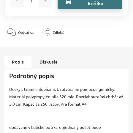
košíka
Opýtať sa
Zdieľať
Popis
Diskusia
Podrobný popis
Dosky s tromi chlopňami. Uzatváranie pomocou gumičky.
Materiál polypropylén, sila 320 mic. Roztiahnuteľný chrbát až
3,0 cm. Kapacita 250 listov. Pre formát A4
dodávané v balíčku po 5ks, objednaný počet bude