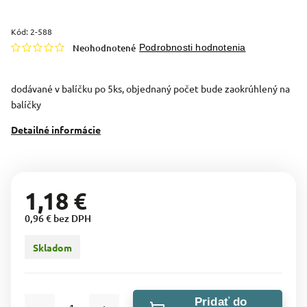
Kód:
2-588
Neohodnotené
Podrobnosti hodnotenia
dodávané v balíčku po 5ks, objednaný počet bude zaokrúhlený na
balíčky
Detailné informácie
1,18 €
0,96 € bez DPH
Skladom
Pridať do