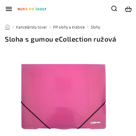
Kancelársky tovar
PP slohy a krabice
Slohy
/
/
/
/
Sloha s gumou eCollection ružová