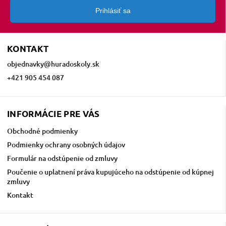
Prihlásiť sa
KONTAKT
objednavky
@
huradoskoly.sk
+421 905 454 087
INFORMÁCIE PRE VÁS
Obchodné podmienky
Podmienky ochrany osobných údajov
Formulár na odstúpenie od zmluvy
Poučenie o uplatnení práva kupujúceho na odstúpenie od kúpnej
zmluvy
Kontakt