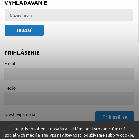
VYHĽADÁVANIE
Hľadať
PRIHLÁSENIE
E-mail
Heslo
Nová registrácia
Prihlásiť sa
Zabudnuté heslo
Na prispôsobenie obsahu a reklám, poskytovanie funkcií
sociálnych médií a analýzu návštevnosti používame súbory cookie.