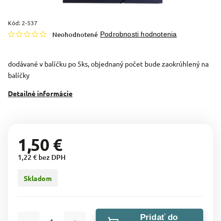
Kód:
2-537
Neohodnotené
Podrobnosti hodnotenia
dodávané v balíčku po 5ks, objednaný počet bude zaokrúhlený na
balíčky
Detailné informácie
1,50 €
1,22 € bez DPH
Skladom
Pridať do