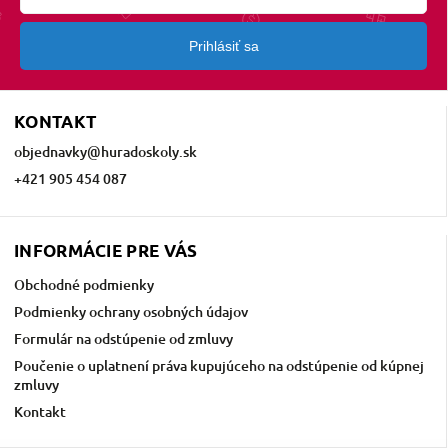
Prihlásiť sa
KONTAKT
objednavky
@
huradoskoly.sk
+421 905 454 087
INFORMÁCIE PRE VÁS
Obchodné podmienky
Podmienky ochrany osobných údajov
Formulár na odstúpenie od zmluvy
Poučenie o uplatnení práva kupujúceho na odstúpenie od kúpnej
zmluvy
Kontakt