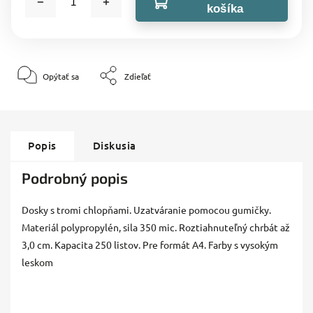
košíka
Opýtať sa
Zdieľať
Popis
Diskusia
Podrobný popis
Dosky s tromi chlopňami. Uzatváranie pomocou gumičky.
Materiál polypropylén, sila 350 mic. Roztiahnuteľný chrbát až
3,0 cm. Kapacita 250 listov. Pre formát A4. Farby s vysokým
leskom