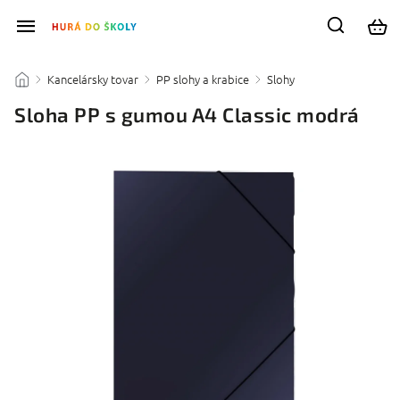
Kancelársky tovar
PP slohy a krabice
Slohy
/
/
/
/
Sloha PP s gumou A4 Classic modrá