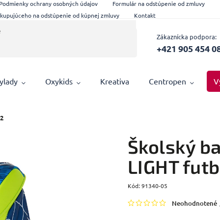
Podmienky ochrany osobných údajov
Formulár na odstúpenie od zmluvy
 kupujúceho na odstúpenie od kúpnej zmluvy
Kontakt
Zákaznícka podpora:
+421 905 454 0
ylady
Oxykids
Kreativa
Centropen
V
 2
Školský b
LIGHT futb
Kód:
91340-05
Neohodnotené