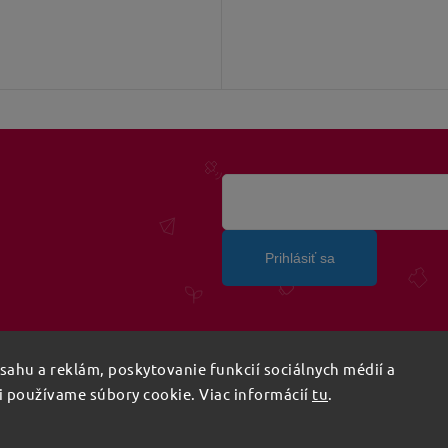
Prihlásiť sa
ahu a reklám, poskytovanie funkcií sociálnych médií a
i používame súbory cookie. Viac informácií
tu
.