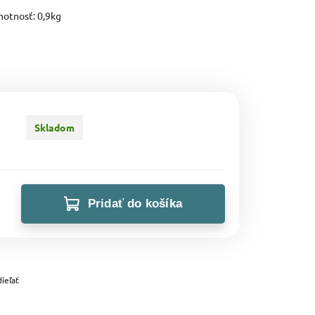
otnosť: 0,9kg
Skladom
Pridať do košíka
ieľať