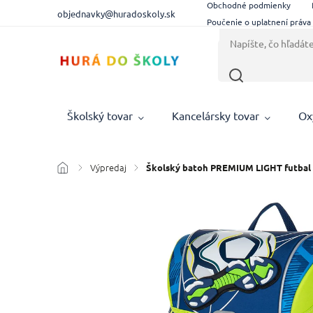
Obchodné podmienky
objednavky@huradoskoly.sk
Poučenie o uplatnení práva
Školský tovar
Kancelársky tovar
Ox
Výpredaj
/
/
Školský batoh PREMIUM LIGHT futbal