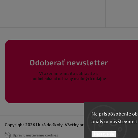
Odoberať newsletter
Vložením e-mailu súhlasíte s
podmienkami ochrany osobných údajov
Na prispôsobenie obs
analýzu návštevnost
Copyright 2026
Hurá do školy
. Všetky práva vyhradené.
Nastavenie
Upraviť nastavenie cookies