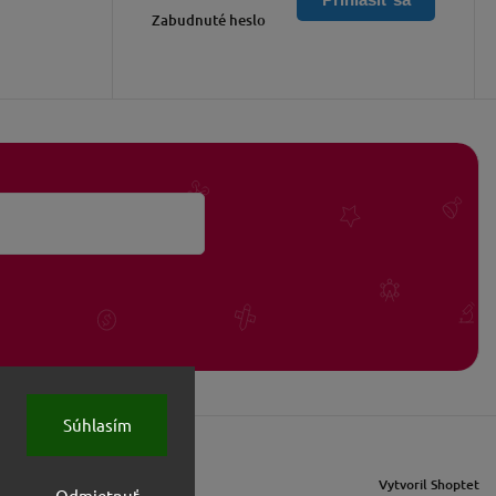
Zabudnuté heslo
Súhlasím
Vytvoril Shoptet
Odmietnuť