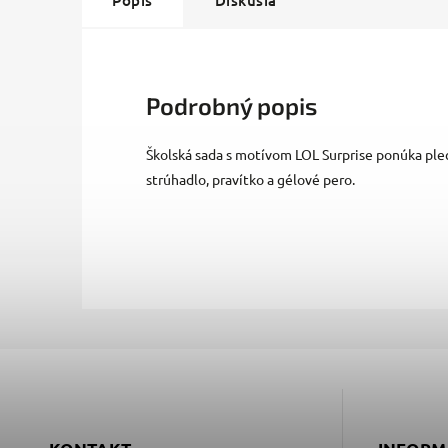
Popis
Diskusia
Podrobný popis
Školská sada s motívom LOL Surprise ponúka ple
strúhadlo, pravítko a gélové pero.