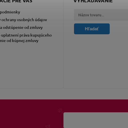
ÁCIE PRE VÁS
VYHĽADÁVANIE
podmienky
 ochrany osobných údajov
a odstúpenie od zmluvy
Hľadať
 uplatnení práva kupujúceho
nie od kúpnej zmluvy