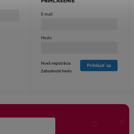
PRIHLÁSENIE
E-mail
Heslo
Nová registrácia
Prihlásiť sa
Zabudnuté heslo