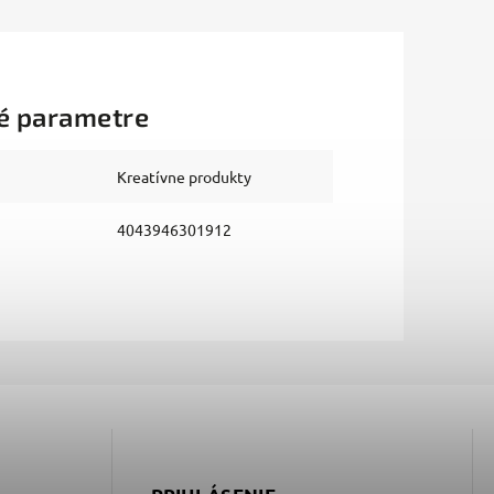
é parametre
Kreatívne produkty
4043946301912