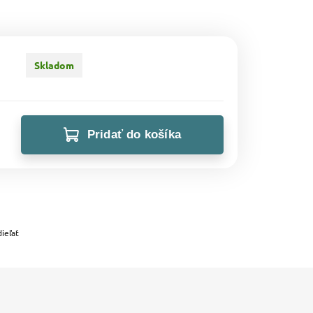
Skladom
Pridať do košíka
ieľať