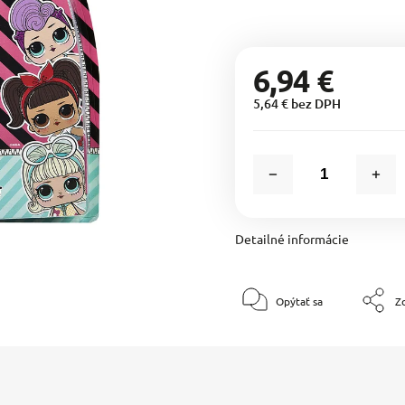
6,94 €
5,64 € bez DPH
Detailné informácie
Opýtať sa
Zd