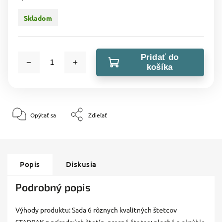
Skladom
Pridať do
košíka
Opýtať sa
Zdieľať
Popis
Diskusia
Podrobný popis
Výhody produktu: Sada 6 rôznych kvalitných štetcov