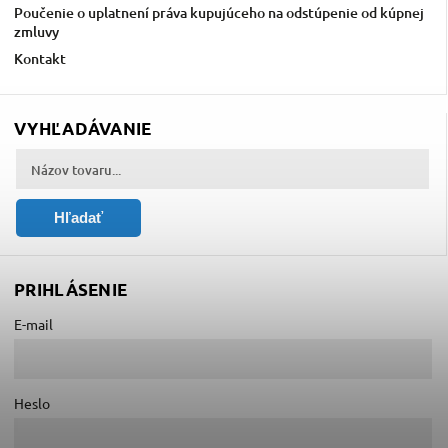
Poučenie o uplatnení práva kupujúceho na odstúpenie od kúpnej
zmluvy
Kontakt
VYHĽADÁVANIE
Hľadať
PRIHLÁSENIE
E-mail
Heslo