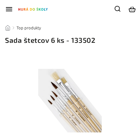
Top produkty
/
/
Sada štetcov 6 ks - 133502