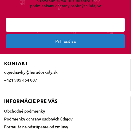
Vložením e-mailu súhlasíte s
podmienkami ochrany osobných údajov
Prihlásiť sa
KONTAKT
objednavky
@
huradoskoly.sk
+421 905 454 087
INFORMÁCIE PRE VÁS
Obchodné podmienky
Podmienky ochrany osobných údajov
Formulár na odstúpenie od zmluvy