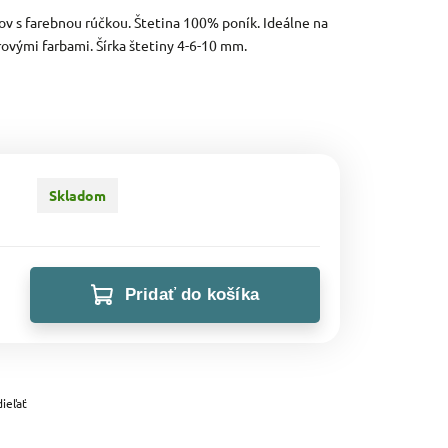
ov s farebnou rúčkou. Štetina 100% poník. Ideálne na
vými farbami. Šírka štetiny 4-6-10 mm.
Skladom
Pridať do košíka
ieľať