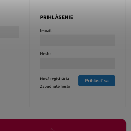
PRIHLÁSENIE
E-mail
Heslo
Nová registrácia
Prihlásiť sa
Zabudnuté heslo