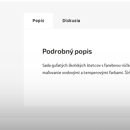
Popis
Diskusia
Podrobný popis
Sada guľatých školských štetcov s farebnou rúčk
maľovanie vodovými a temperovými farbami. Šír