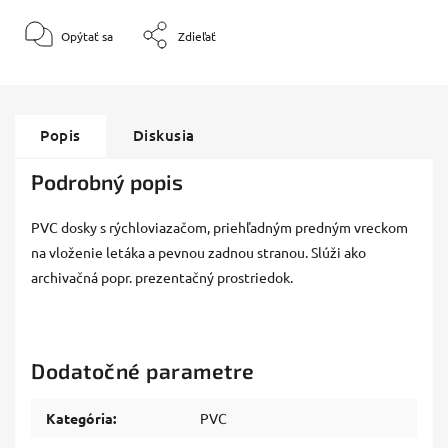
Opýtať sa
Zdieľať
Popis
Diskusia
Podrobný popis
PVC dosky s rýchloviazačom, priehľadným predným vreckom
na vloženie letáka a pevnou zadnou stranou. Slúži ako
archivačná popr. prezentačný prostriedok.
Dodatočné parametre
Kategória
:
PVC