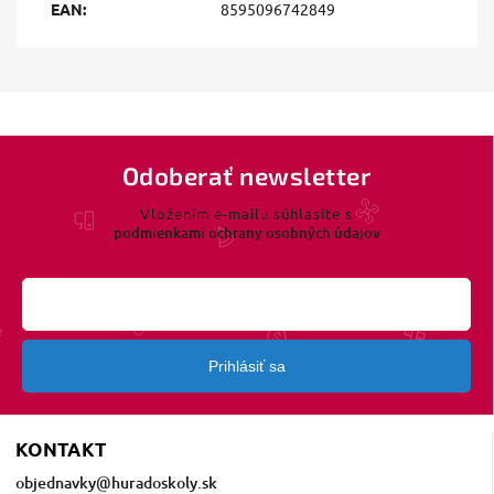
EAN
:
8595096742849
Odoberať newsletter
Vložením e-mailu súhlasíte s
podmienkami ochrany osobných údajov
Prihlásiť sa
KONTAKT
objednavky
@
huradoskoly.sk