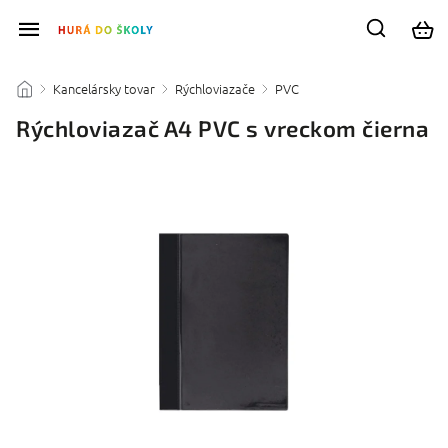
Kancelársky tovar
Rýchloviazače
PVC
/
/
/
/
Rýchloviazač A4 PVC s vreckom čierna