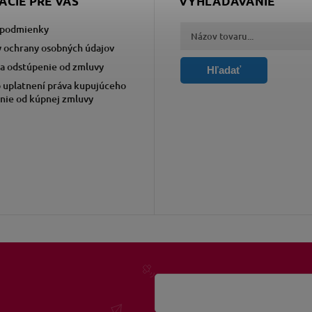
ÁCIE PRE VÁS
VYHĽADÁVANIE
podmienky
 ochrany osobných údajov
a odstúpenie od zmluvy
Hľadať
 uplatnení práva kupujúceho
nie od kúpnej zmluvy