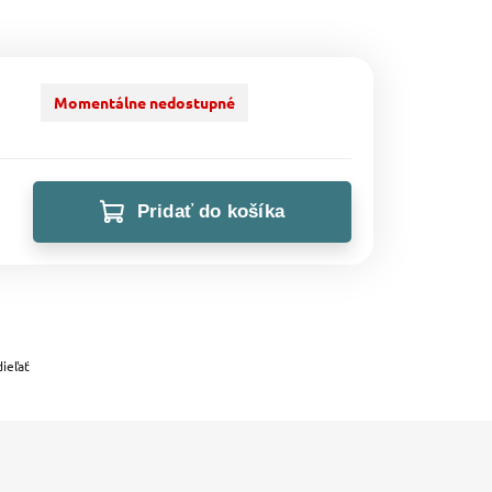
Momentálne nedostupné
Pridať do košíka
ieľať