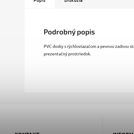
Popis
Diskusia
Podrobný popis
PVC dosky s rýchloviazačom a pevnou zadnou str
prezentačný prostriedok.