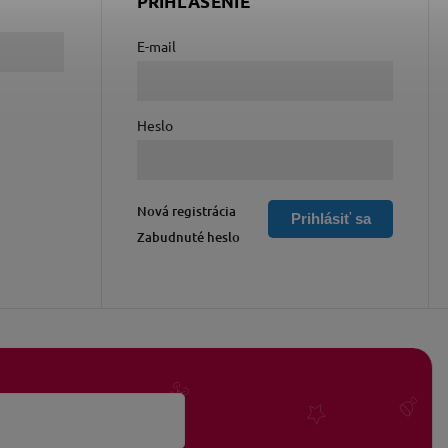
PRIHLÁSENIE
E-mail
Heslo
Nová registrácia
Prihlásiť sa
Zabudnuté heslo