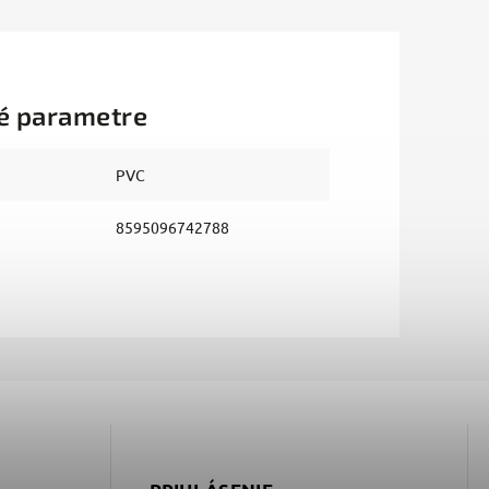
é parametre
PVC
8595096742788