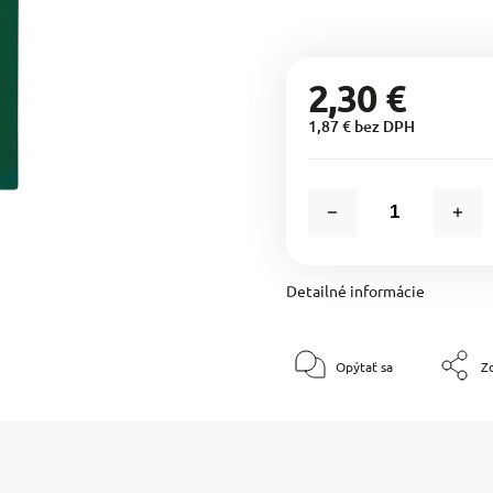
2,30 €
1,87 € bez DPH
Detailné informácie
Opýtať sa
Zd