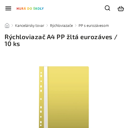
Kancelársky tovar
Rýchloviazače
PP s eurozávesom
/
/
/
/
Rýchloviazač A4 PP žltá eurozáves /
10 ks