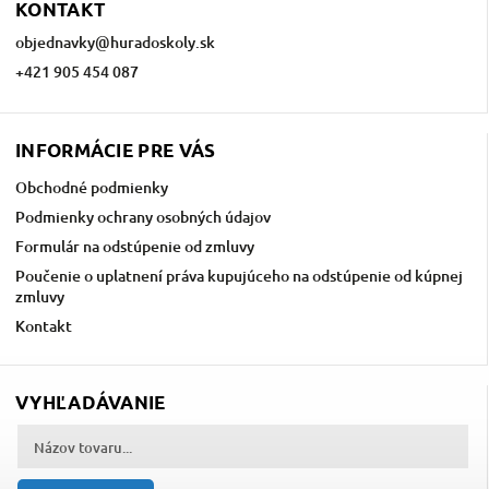
KONTAKT
objednavky
@
huradoskoly.sk
+421 905 454 087
INFORMÁCIE PRE VÁS
Obchodné podmienky
Podmienky ochrany osobných údajov
Formulár na odstúpenie od zmluvy
Poučenie o uplatnení práva kupujúceho na odstúpenie od kúpnej
zmluvy
Kontakt
VYHĽADÁVANIE