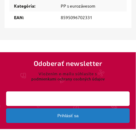
Kategória
:
PP s eurozávesom
EAN
:
8595096702331
Odoberať newsletter
Vložením e-mailu súhlasíte s
podmienkami ochrany osobných údajov
Prihlásiť sa