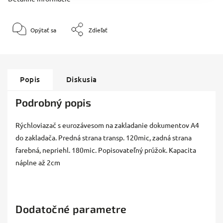
Opýtať sa
Zdieľať
Popis
Diskusia
Podrobný popis
Rýchloviazač s eurozávesom na zakladanie dokumentov A4
do zakladača. Predná strana transp. 120mic, zadná strana
farebná, nepriehl. 180mic. Popisovateľný prúžok. Kapacita
náplne až 2cm
Dodatočné parametre