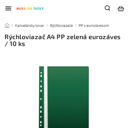
Kancelársky tovar
Rýchloviazače
PP s eurozávesom
/
/
/
/
Rýchloviazač A4 PP zelená eurozáves
/ 10 ks