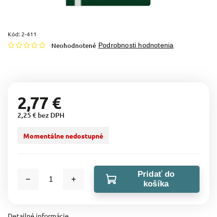
Kód:
2-411
Neohodnotené
Podrobnosti hodnotenia
2,77 €
2,25 € bez DPH
Momentálne nedostupné
Pridať do
košíka
Detailné informácie