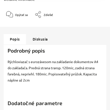
Opýtať sa
Zdieľať
Popis
Diskusia
Podrobný popis
Rýchloviazač s eurozávesom na zakladanie dokumentov A4
do zakladača. Predná strana transp. 120mic, zadná strana
farebná, nepriehl. 180mic. Popisovateľný prúžok. Kapacita
náplne až 2cm
Dodatočné parametre