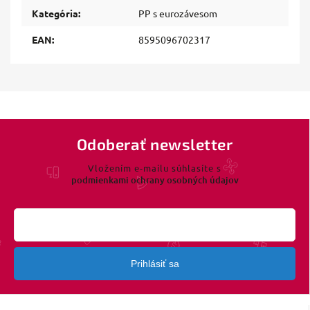
Kategória
:
PP s eurozávesom
EAN
:
8595096702317
Odoberať newsletter
Vložením e-mailu súhlasíte s
podmienkami ochrany osobných údajov
Prihlásiť sa