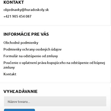
KONTAKT
objednavky
@
huradoskoly.sk
+421 905 454 087
INFORMÁCIE PRE VÁS
Obchodné podmienky
Podmienky ochrany osobných údajov
Formulár na odstúpenie od zmluvy
Poučenie o uplatnení práva kupujúceho na odstúpenie od kúpnej
zmluvy
Kontakt
VYHĽADÁVANIE