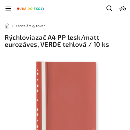
Kancelársky tovar
/
/
Rýchloviazač A4 PP lesk/matt
eurozáves, VERDE tehlová / 10 ks