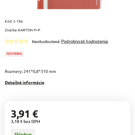
Kód:
2-786
Značka:
KARTON P+P
Neohodnotené
Podrobnosti hodnotenia
NOVINKA
Rozmery: 241*0,8*310 mm
Detailné informácie
3,91 €
3,18 € bez DPH
Skladom