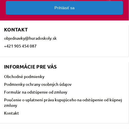
Prihlásiť sa
KONTAKT
objednavky
@
huradoskoly.sk
+421 905 454 087
INFORMÁCIE PRE VÁS
Obchodné podmienky
Podmienky ochrany osobných údajov
Formulár na odstúpenie od zmluvy
Poučenie o uplatnení práva kupujúceho na odstúpenie od kúpnej
zmluvy
Kontakt