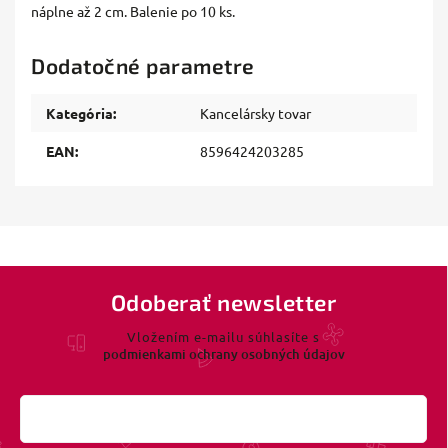
náplne až 2 cm. Balenie po 10 ks.
Dodatočné parametre
Kategória
:
Kancelársky tovar
EAN
:
8596424203285
Odoberať newsletter
Vložením e-mailu súhlasíte s
podmienkami ochrany osobných údajov