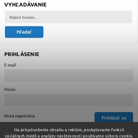
VYHĽADÁVANIE
Hľadať
PRIHLÁSENIE
E-mail
Heslo
Nová registrácia
Prihlásiť sa
Zabudnuté heslo
Na prispôsobenie obsahu a reklám, poskytovanie funkcií
sociálnych médií a analýzu návštevnosti používame súbory cookie.