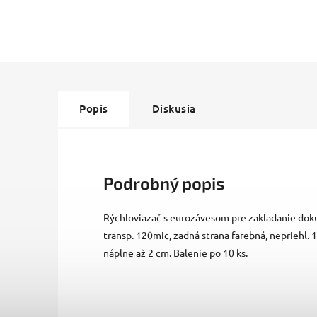
Popis
Diskusia
Podrobný popis
Rýchloviazač s eurozávesom pre zakladanie dok
transp. 120mic, zadná strana farebná, nepriehl.
náplne až 2 cm. Balenie po 10 ks.