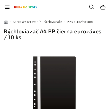
Kancelársky tovar
Rýchloviazače
PP s eurozávesom
/
/
/
/
Rýchloviazač A4 PP čierna eurozáves
/ 10 ks