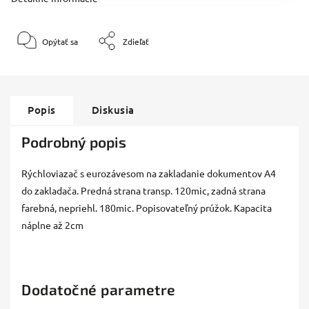
Opýtať sa
Zdieľať
Popis
Diskusia
Podrobný popis
Rýchloviazač s eurozávesom na zakladanie dokumentov A4
do zakladača. Predná strana transp. 120mic, zadná strana
farebná, nepriehl. 180mic. Popisovateľný prúžok. Kapacita
náplne až 2cm
Dodatočné parametre