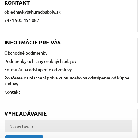
KONTAKT
objednavky
@
huradoskoly.sk
+421 905 454 087
INFORMÁCIE PRE VÁS
Obchodné podmienky
Podmienky ochrany osobných údajov
Formulár na odstúpenie od zmluvy
Poučenie o uplatnení práva kupujúceho na odstúpenie od kúpnej
zmluvy
Kontakt
VYHĽADÁVANIE