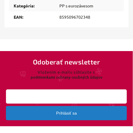
Kategória
:
PP s eurozávesom
EAN
:
8595096702348
Odoberať newsletter
Vložením e-mailu súhlasíte s
podmienkami ochrany osobných údajov
Prihlásiť sa