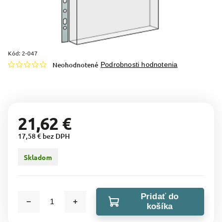
Kód:
2-047
Neohodnotené
Podrobnosti hodnotenia
21,62 €
17,58 € bez DPH
Skladom
Pridať do
košíka