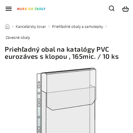
Kancelársky tovar
Priehľadné obaly a samolepky
/
/
/
Závesné obaly
/
Priehľadný obal na katalógy PVC
eurozáves s klopou , 165mic. / 10 ks