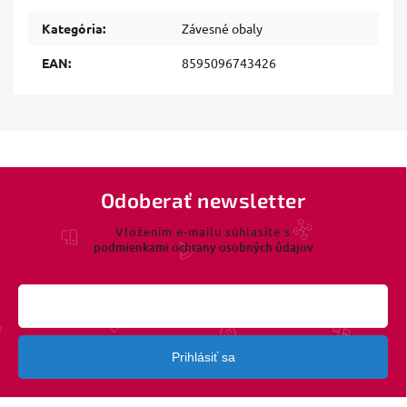
Kategória
:
Závesné obaly
EAN
:
8595096743426
Odoberať newsletter
Vložením e-mailu súhlasíte s
podmienkami ochrany osobných údajov
Prihlásiť sa