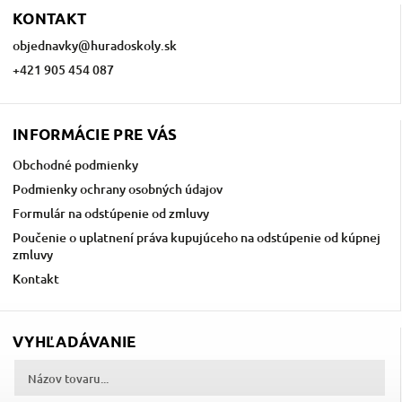
KONTAKT
objednavky
@
huradoskoly.sk
+421 905 454 087
INFORMÁCIE PRE VÁS
Obchodné podmienky
Podmienky ochrany osobných údajov
Formulár na odstúpenie od zmluvy
Poučenie o uplatnení práva kupujúceho na odstúpenie od kúpnej
zmluvy
Kontakt
VYHĽADÁVANIE