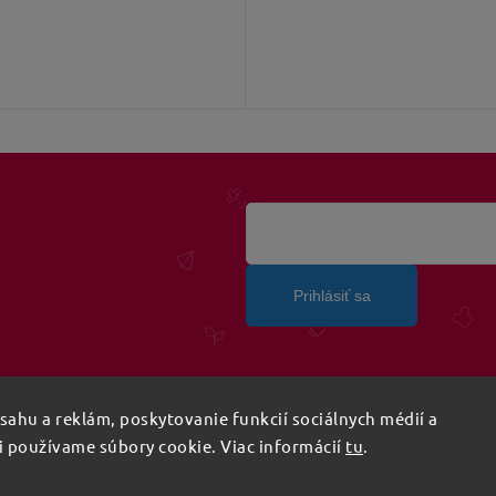
Prihlásiť sa
ahu a reklám, poskytovanie funkcií sociálnych médií a
i používame súbory cookie. Viac informácií
tu
.