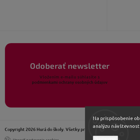
Odoberať newsletter
Vložením e-mailu súhlasíte s
podmienkami ochrany osobných údajov
Na prispôsobenie obs
analýzu návštevnost
Copyright 2026
Hurá do školy
. Všetky práva vyhradené.
Nastavenie
Upraviť nastavenie cookies