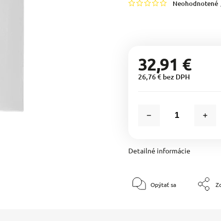
Neohodnotené
32,91 €
26,76 € bez DPH
Detailné informácie
Opýtať sa
Zd