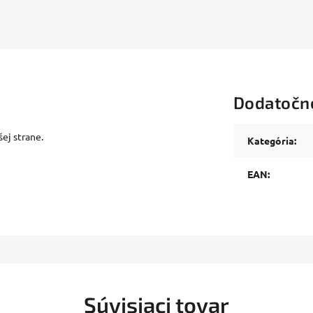
Dodatočn
ej strane.
Kategória
:
EAN
:
Súvisiaci tovar