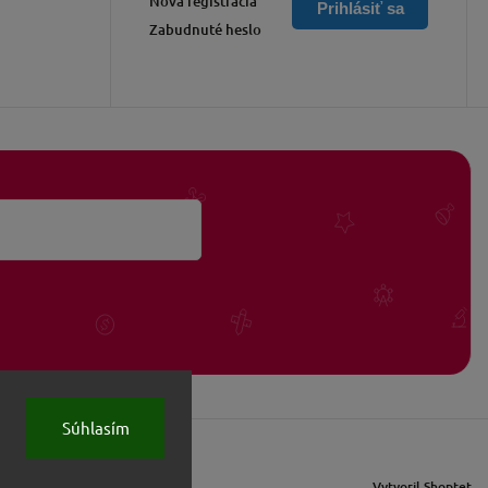
Nová registrácia
Prihlásiť sa
Zabudnuté heslo
Súhlasím
Vytvoril Shoptet