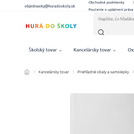
Obchodné podmienky
objednavky@huradoskoly.sk
Poučenie o uplatnení práva
Školský tovar
Kancelársky tovar
Ox
Kancelársky tovar
Priehľadné obaly a samolepky
/
/
/