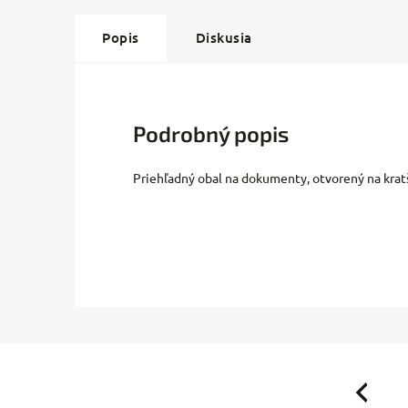
Popis
Diskusia
Podrobný popis
Priehľadný obal na dokumenty, otvorený na kratš
Previous