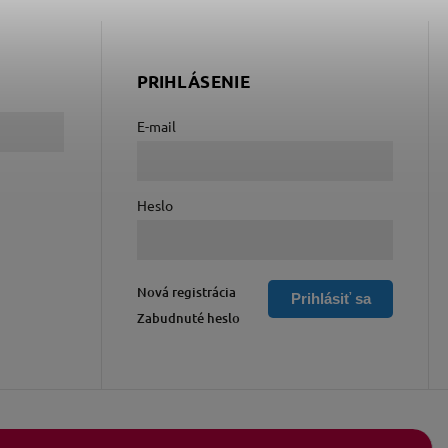
PRIHLÁSENIE
E-mail
Heslo
Nová registrácia
Prihlásiť sa
Zabudnuté heslo