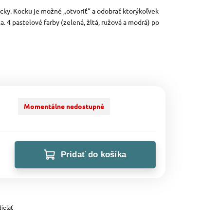
cky. Kocku je možné „otvoriť“ a odobrať ktorýkoľvek
la. 4 pastelové farby (zelená, žltá, ružová a modrá) po
Momentálne nedostupné
Pridať do košíka
ieľať