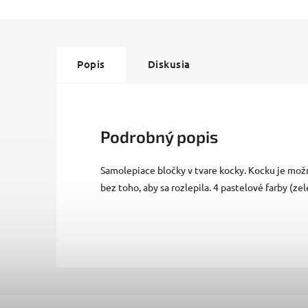
Popis
Diskusia
Podrobný popis
Samolepiace bločky v tvare kocky. Kocku je možn
bez toho, aby sa rozlepila. 4 pastelové farby (zel