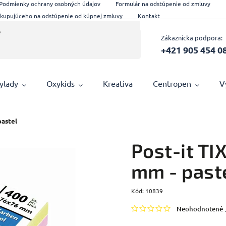
Podmienky ochrany osobných údajov
Formulár na odstúpenie od zmluvy
 kupujúceho na odstúpenie od kúpnej zmluvy
Kontakt
Zákaznícka podpora:
+421 905 454 0
ylady
Oxykids
Kreativa
Centropen
V
pastel
Post-it TI
mm - past
Kód:
10839
Neohodnotené