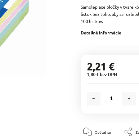
Samolepiace bločky v tvare ko
lístok bez toho, aby sa rozlepi
100 lístkov.
Detailné informácie
2,21 €
1,80 € bez DPH
Opýtať sa
Zd