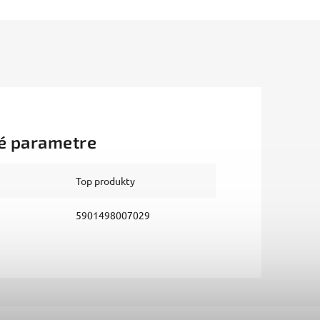
é parametre
Top produkty
5901498007029