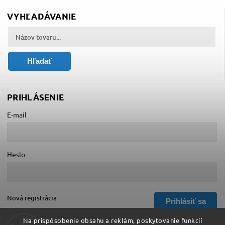
VYHĽADÁVANIE
Hľadať
PRIHLÁSENIE
E-mail
Heslo
Nová registrácia
Prihlásiť sa
Zabudnuté heslo
Na prispôsobenie obsahu a reklám, poskytovanie funkcií