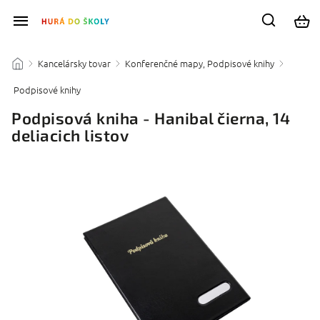
Kancelársky tovar
Konferenčné mapy, Podpisové knihy
/
/
/
Podpisové knihy
/
Podpisová kniha - Hanibal čierna, 14
deliacich listov