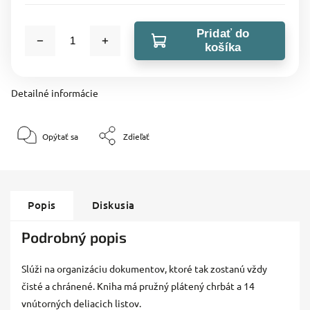
Pridať do
košíka
Detailné informácie
Opýtať sa
Zdieľať
Popis
Diskusia
Podrobný popis
Slúži na organizáciu dokumentov, ktoré tak zostanú vždy
čisté a chránené. Kniha má pružný plátený chrbát a 14
vnútorných deliacich listov.