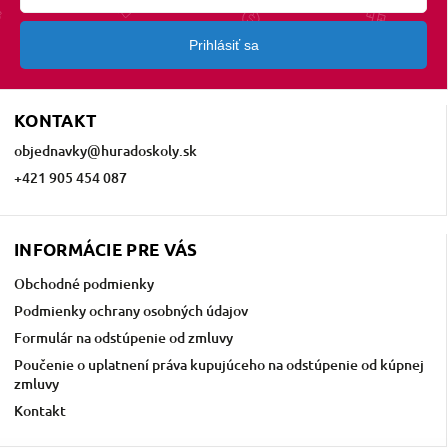
Prihlásiť sa
KONTAKT
objednavky
@
huradoskoly.sk
+421 905 454 087
INFORMÁCIE PRE VÁS
Obchodné podmienky
Podmienky ochrany osobných údajov
Formulár na odstúpenie od zmluvy
Poučenie o uplatnení práva kupujúceho na odstúpenie od kúpnej
zmluvy
Kontakt