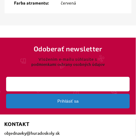
Farba atramentu
:
červená
Odoberať newsletter
Vložením e-mailu súhlasíte s
podmienkami ochrany osobných údajov
Prihlásiť sa
KONTAKT
objednavky
@
huradoskoly.sk