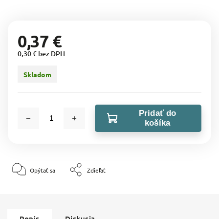
0,37 €
0,30 € bez DPH
Skladom
Pridať do
košíka
Opýtať sa
Zdieľať
Popis
Diskusia