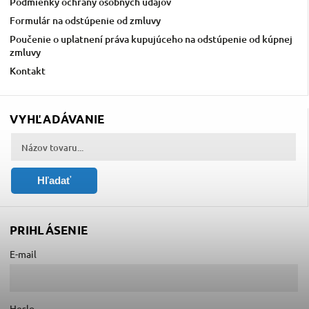
Podmienky ochrany osobných údajov
Formulár na odstúpenie od zmluvy
Poučenie o uplatnení práva kupujúceho na odstúpenie od kúpnej
zmluvy
Kontakt
VYHĽADÁVANIE
Hľadať
PRIHLÁSENIE
E-mail
Heslo