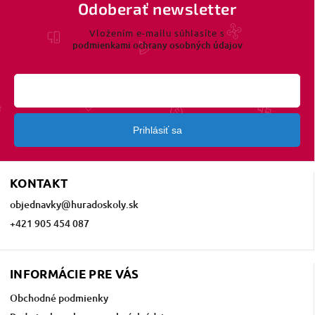
Odoberať newsletter
Vložením e-mailu súhlasíte s
podmienkami ochrany osobných údajov
Prihlásiť sa
KONTAKT
objednavky
@
huradoskoly.sk
+421 905 454 087
INFORMÁCIE PRE VÁS
Obchodné podmienky