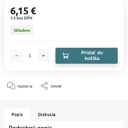
6,15 €
5 € bez DPH
Skladom
Pridať do
košíka
Opýtať sa
Zdieľať
Popis
Diskusia
Podrobný popis