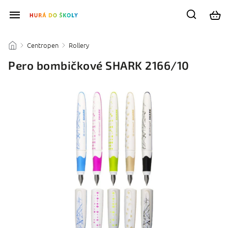
Centropen
Rollery
/
/
/
Pero bombičkové SHARK 2166/10