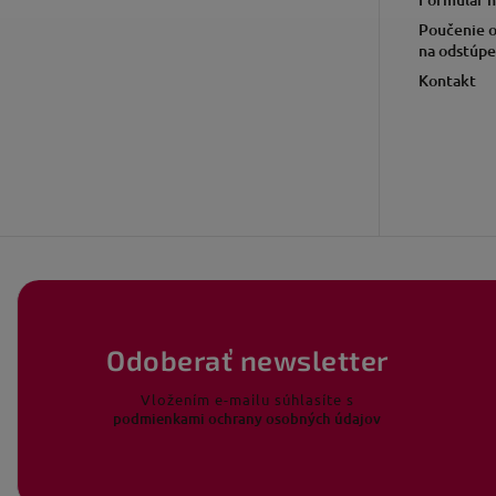
Poučenie o
na odstúpe
Kontakt
Odoberať newsletter
Vložením e-mailu súhlasíte s
podmienkami ochrany osobných údajov