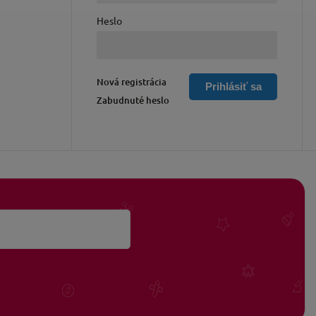
Heslo
Nová registrácia
Prihlásiť sa
Zabudnuté heslo