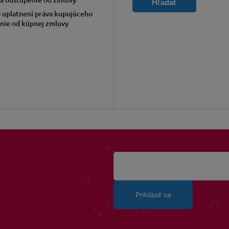
Hľadať
 uplatnení práva kupujúceho
nie od kúpnej zmluvy
Prihlásiť sa