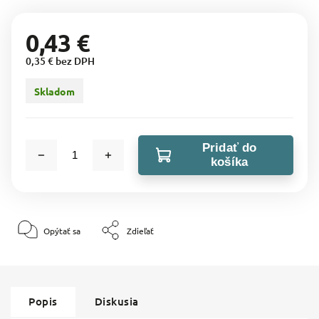
0,43 €
0,35 € bez DPH
Skladom
Pridať do
košíka
Opýtať sa
Zdieľať
Popis
Diskusia