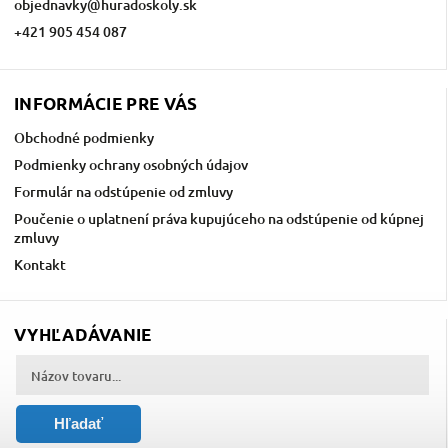
objednavky
@
huradoskoly.sk
+421 905 454 087
INFORMÁCIE PRE VÁS
Obchodné podmienky
Podmienky ochrany osobných údajov
Formulár na odstúpenie od zmluvy
Poučenie o uplatnení práva kupujúceho na odstúpenie od kúpnej
zmluvy
Kontakt
VYHĽADÁVANIE
Hľadať