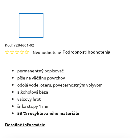
Kód:
7284601-02
Neohodnotené
Podrobnosti hodnotenia
permanentný popisovač
píše na väčšinu povrchov
odolá vode, oteru, poveternostným vplyvom
alkoholová báza
valcový hrot
šírka stopy 1 mm
53 % recyklovaného materiálu
Detailné informácie