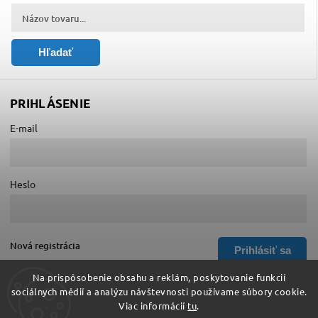
Hľadať
PRIHLÁSENIE
E-mail
Heslo
Nová registrácia
Prihlásiť sa
Zabudnuté heslo
Na prispôsobenie obsahu a reklám, poskytovanie funkcií
sociálnych médií a analýzu návštevnosti používame súbory cookie.
Viac informácií
tu
.