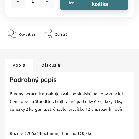
košíka
Opýtať sa
Zdieľať
Popis
Diskusia
Podrobný popis
Plnený peračník obsahuje kvalitné školské potreby značiek
Centropen a Staedtler: trojhranné pastelky 6 ks, fixky 8 ks,
ceruzky 2 ks, guma, strúhadlo, pravítko 12 cm, rozvrh hodín.
Rozmer: 205x140x35mm, Hmotnosť: 0,2kg