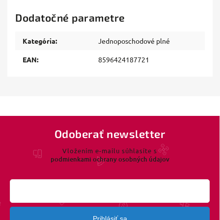
Dodatočné parametre
Kategória
:
Jednoposchodové plné
EAN
:
8596424187721
Odoberať newsletter
Vložením e-mailu súhlasíte s
podmienkami ochrany osobných údajov
Prihlásiť sa