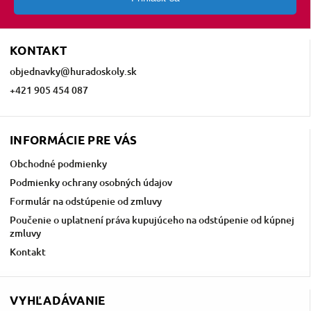
KONTAKT
objednavky
@
huradoskoly.sk
+421 905 454 087
INFORMÁCIE PRE VÁS
Obchodné podmienky
Podmienky ochrany osobných údajov
Formulár na odstúpenie od zmluvy
Poučenie o uplatnení práva kupujúceho na odstúpenie od kúpnej
zmluvy
Kontakt
VYHĽADÁVANIE