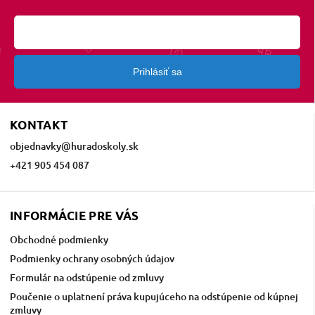
Prihlásiť sa
KONTAKT
objednavky
@
huradoskoly.sk
+421 905 454 087
INFORMÁCIE PRE VÁS
Obchodné podmienky
Podmienky ochrany osobných údajov
Formulár na odstúpenie od zmluvy
Poučenie o uplatnení práva kupujúceho na odstúpenie od kúpnej
zmluvy