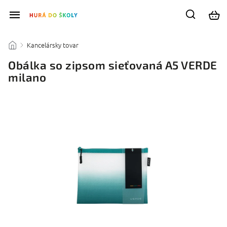
Kancelársky tovar
/
/
Obálka so zipsom sieťovaná A5 VERDE
milano