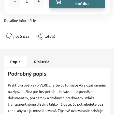
košíka
Detailné informácie
Opýtať sa
Zdieľať
Popis
Diskusia
Podrobný popis
Praktická obálka vo VERDE farbe vo formáte A5 s uzatváraním
na zips, ideálna pre bezpečné uchovávanie a prenášanie
dokumentov, poznámok a drobných predmetov. Vďaka
transparentnému dizajnu ľahko nájdete, čo potrebujete bez
toho, aby ste ju museli otvárať. Zipsové uzatváranie zaisťuje