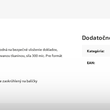
Dodatočn
vhodná na bezpečné uloženie dokladov,
Kategória
:
vanou tkaninou, sila 300 mic. Pre formát
EAN
:
e zaokrúhlený na balíčky