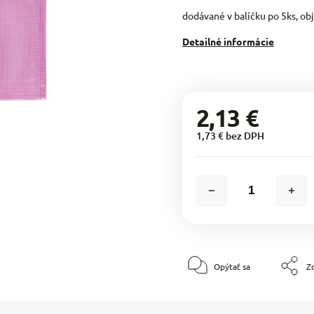
dodávané v balíčku po 5ks, o
Detailné informácie
2,13 €
1,73 € bez DPH
Opýtať sa
Zd