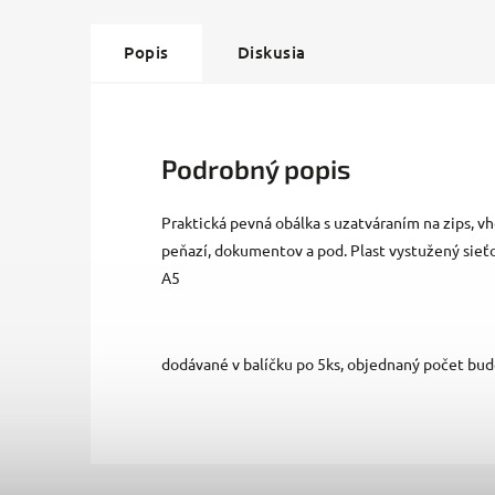
Popis
Diskusia
Podrobný popis
Praktická pevná obálka s uzatváraním na zips, 
peňazí, dokumentov a pod. Plast vystužený sieťo
A5
dodávané v balíčku po 5ks, objednaný počet bud