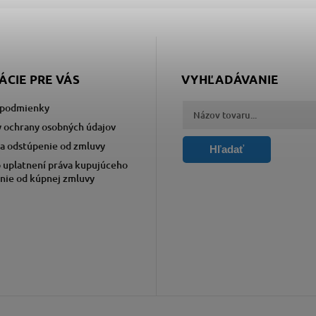
ÁCIE PRE VÁS
VYHĽADÁVANIE
podmienky
 ochrany osobných údajov
a odstúpenie od zmluvy
Hľadať
 uplatnení práva kupujúceho
nie od kúpnej zmluvy