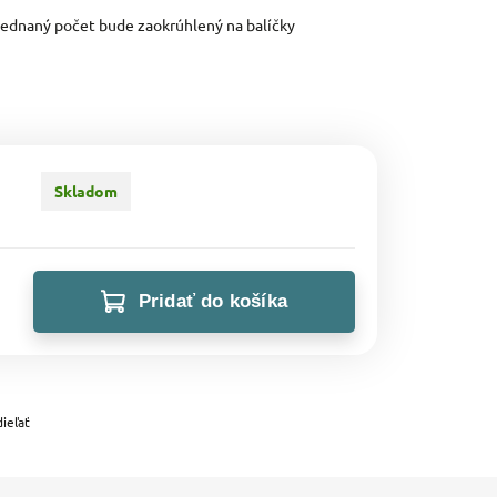
bjednaný počet bude zaokrúhlený na balíčky
Skladom
Pridať do košíka
ieľať