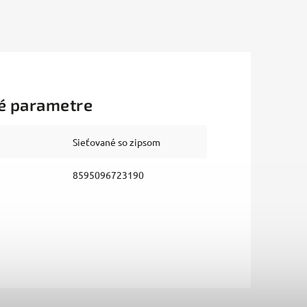
é parametre
Sieťované so zipsom
8595096723190