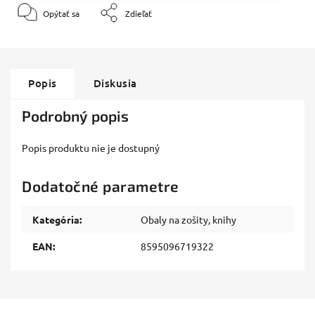
Opýtať sa
Zdieľať
Popis
Diskusia
Podrobný popis
Popis produktu nie je dostupný
Dodatočné parametre
Kategória
:
Obaly na zošity, knihy
EAN
:
8595096719322