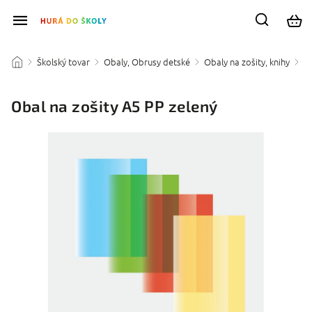
Školský tovar
Obaly, Obrusy detské
Obaly na zošity, knihy
/
/
/
/
Obal na zošity A5 PP zelený