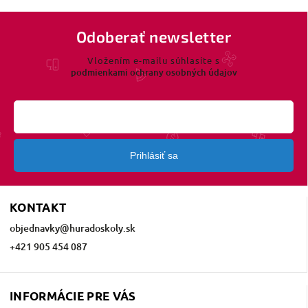
Odoberať newsletter
Vložením e-mailu súhlasíte s
podmienkami ochrany osobných údajov
Prihlásiť sa
KONTAKT
objednavky
@
huradoskoly.sk
+421 905 454 087
INFORMÁCIE PRE VÁS