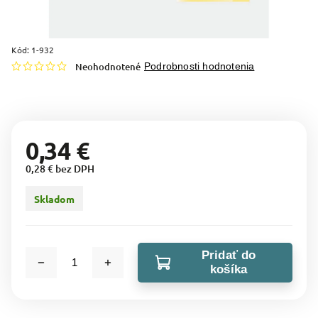
Kód:
1-932
Neohodnotené
Podrobnosti hodnotenia
0,34 €
0,28 € bez DPH
Skladom
Pridať do
košíka