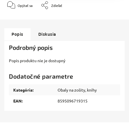
Opýtať sa
Zdieľať
Popis
Diskusia
Podrobný popis
Popis produktu nie je dostupný
Dodatočné parametre
Kategória
:
Obaly na zošity, knihy
EAN
:
8595096719315