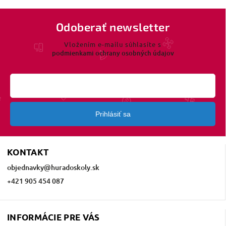
Odoberať newsletter
Vložením e-mailu súhlasíte s
podmienkami ochrany osobných údajov
Prihlásiť sa
KONTAKT
objednavky
@
huradoskoly.sk
+421 905 454 087
INFORMÁCIE PRE VÁS