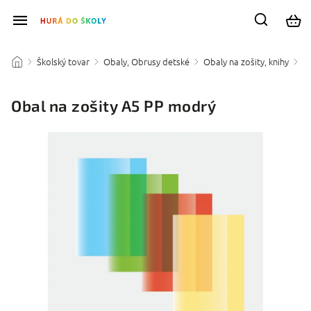
Školský tovar
Obaly, Obrusy detské
Obaly na zošity, knihy
/
/
/
/
Obal na zošity A5 PP modrý