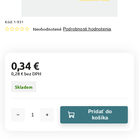
Kód:
1-931
Neohodnotené
Podrobnosti hodnotenia
0,34 €
0,28 € bez DPH
Skladom
Pridať do
košíka