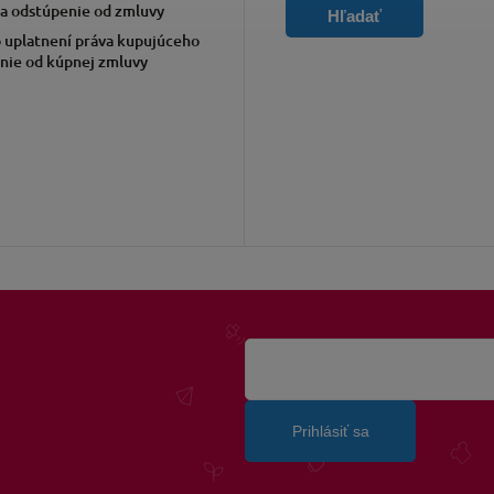
a odstúpenie od zmluvy
Hľadať
 uplatnení práva kupujúceho
nie od kúpnej zmluvy
Prihlásiť sa