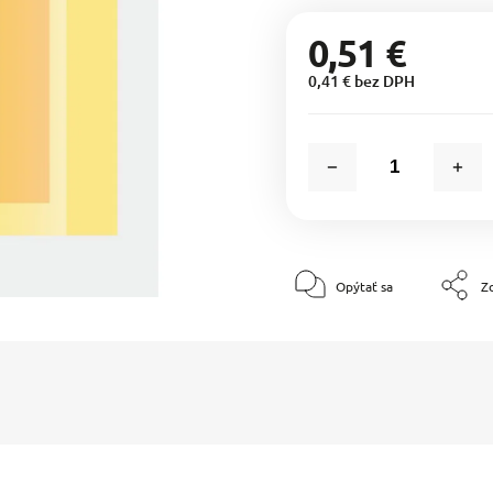
0,51 €
0,41 € bez DPH
Opýtať sa
Zd