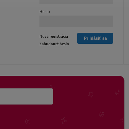
Heslo
Nová registrácia
Prihlásiť sa
Zabudnuté heslo