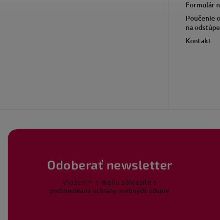
Formulár n
Poučenie o
na odstúpe
Kontakt
Odoberať newsletter
Vložením e-mailu súhlasíte s
podmienkami ochrany osobných údajov