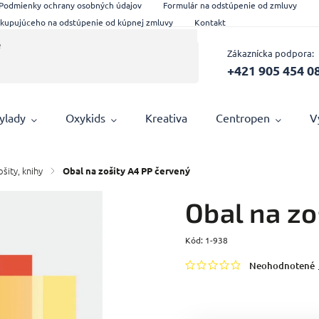
Podmienky ochrany osobných údajov
Formulár na odstúpenie od zmluvy
 kupujúceho na odstúpenie od kúpnej zmluvy
Kontakt
Zákaznícka podpora:
+421 905 454 0
ylady
Oxykids
Kreativa
Centropen
V
šity, knihy
/
Obal na zošity A4 PP červený
Obal na zo
Kód:
1-938
Neohodnotené