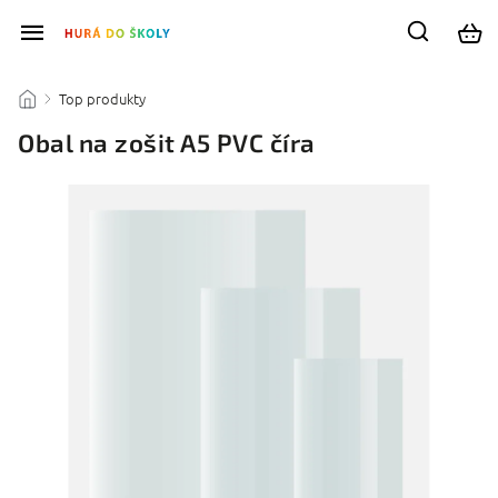
Top produkty
/
/
Obal na zošit A5 PVC číra