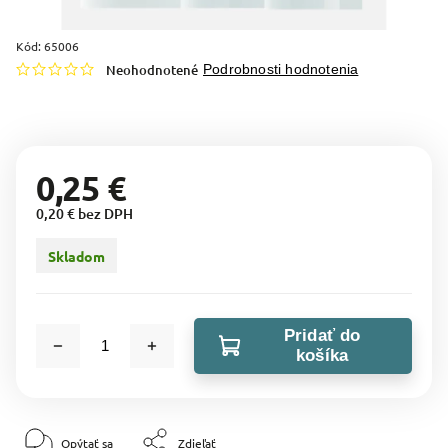
Kód:
65006
Neohodnotené
Podrobnosti hodnotenia
0,25 €
0,20 € bez DPH
Skladom
Pridať do
košíka
Opýtať sa
Zdieľať