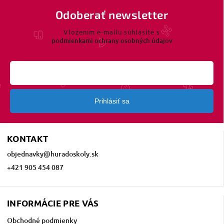
Odoberať newsletter
Vložením e-mailu súhlasíte s
podmienkami ochrany osobných údajov
Prihlásiť sa
KONTAKT
objednavky
@
huradoskoly.sk
+421 905 454 087
INFORMÁCIE PRE VÁS
Obchodné podmienky