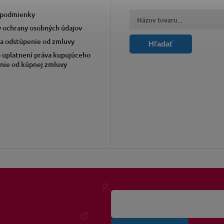
podmienky
 ochrany osobných údajov
a odstúpenie od zmluvy
Hľadať
 uplatnení práva kupujúceho
nie od kúpnej zmluvy