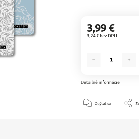
3,99 €
3,24 € bez DPH
Detailné informácie
Opýtať sa
Zd