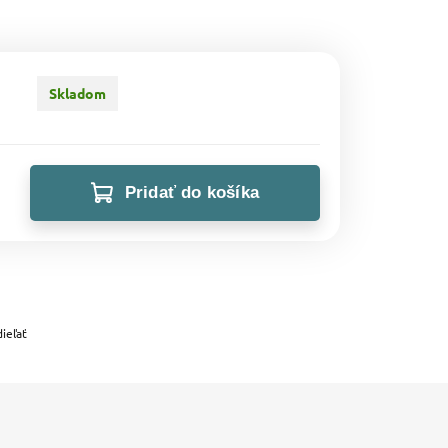
Skladom
Pridať do košíka
ieľať