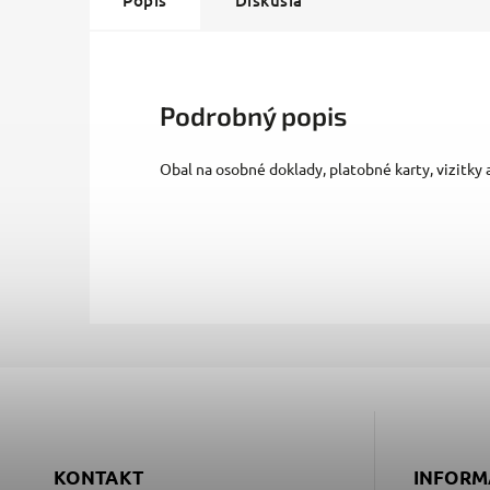
Popis
Diskusia
Podrobný popis
Obal na osobné doklady, platobné karty, vizitky 
KONTAKT
INFORM