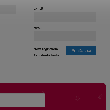
E-mail
Heslo
Nová registrácia
Prihlásiť sa
Zabudnuté heslo